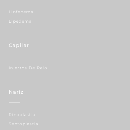
Linfedema
Lipedema
Capilar
Injertos De Pelo
Nariz
Rinoplastia
Septoplastia