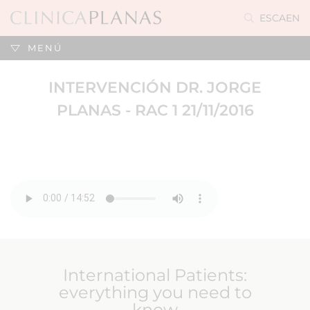
ES
CA
EN
MENÚ
INTERVENCIÓN DR. JORGE
PLANAS - RAC 1 21/11/2016
International Patients:
everything you need to
know