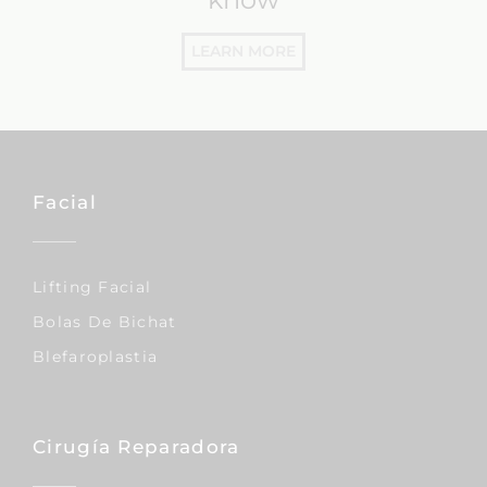
LEARN MORE
Facial
Lifting Facial
Bolas De Bichat
Blefaroplastia
Cirugía Reparadora