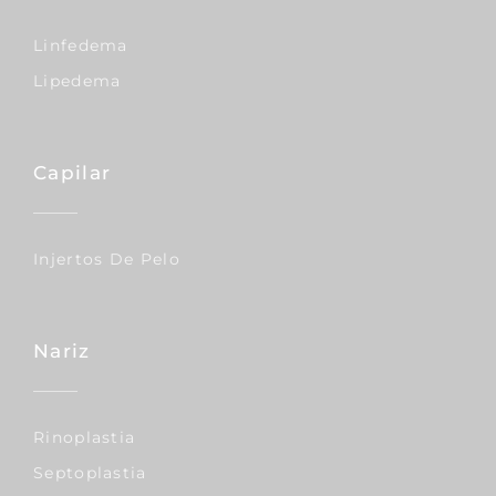
Linfedema
Lipedema
Capilar
Injertos De Pelo
Nariz
Rinoplastia
Septoplastia