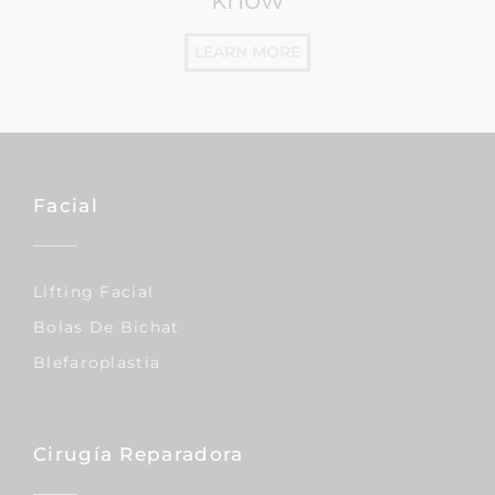
LEARN MORE
Facial
Lifting Facial
Bolas De Bichat
Blefaroplastia
Cirugía Reparadora