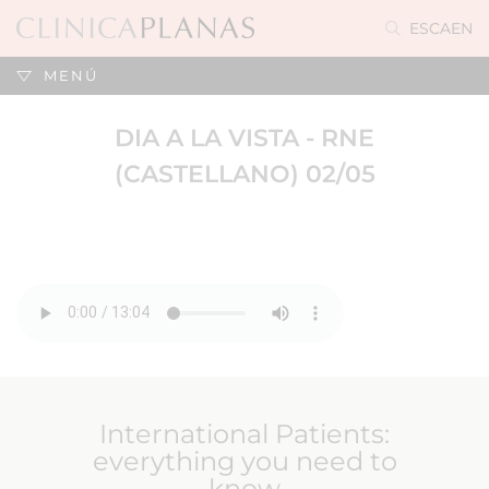
ES
CA
EN
MENÚ
DIA A LA VISTA - RNE
(CASTELLANO) 02/05
International Patients:
everything you need to
know