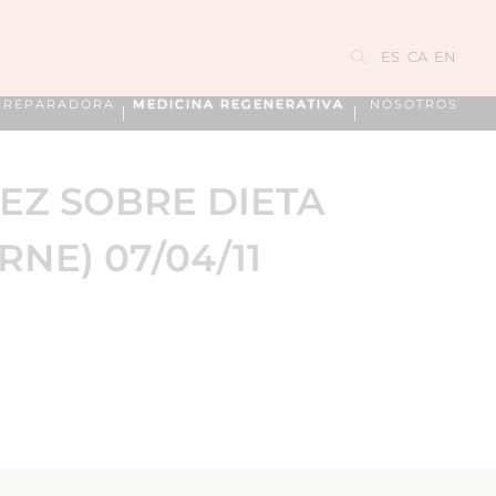
ES
CA
EN
A REPARADORA
MEDICINA REGENERATIVA
NOSOTROS
EZ SOBRE DIETA
RNE) 07/04/11