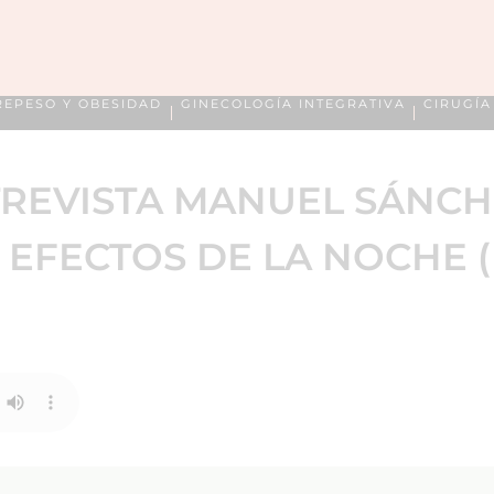
REPESO Y OBESIDAD
GINECOLOGÍA INTEGRATIVA
CIRUGÍ
TREVISTA MANUEL SÁNCH
 EFECTOS DE LA NOCHE (