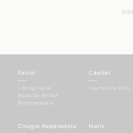
Int
Facial
Capilar
Lifting Facial
Injertos De Pelo
Bolas De Bichat
Blefaroplastia
Cirugía Reparadora
Nariz