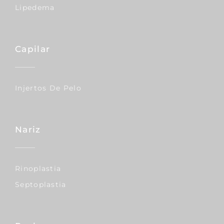
Lipedema
Capilar
Injertos De Pelo
Nariz
Rinoplastia
Septoplastia