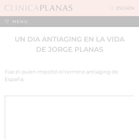
ES
CA
EN
MENÚ
UN DIA ANTIAGING EN LA VIDA
DE JORGE PLANAS
Fue él quien importó el termino antiaging de
España.