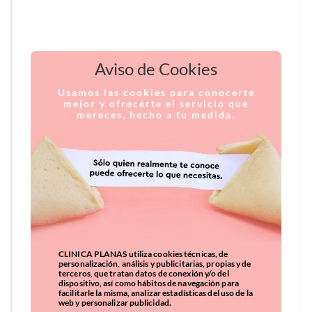
Aviso de Cookies
Usamos las cookies para conocerte
mejor y ofrecerte el servicio que
mereces, hecho a tu medida.
CLINICA PLANAS utiliza cookies técnicas, de
personalización, análisis y publicitarias, propias y de
terceros, que tratan datos de conexión y/o del
dispositivo, así como hábitos de navegación para
facilitarle la misma, analizar estadísticas del uso de la
web y personalizar publicidad.