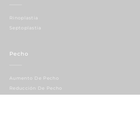
Rinoplastia
Septoplastia
Pecho
Aumento De Pecho
Reducción De Pecho
Elevación De Pecho
Corporal