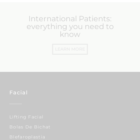
International Patients:
everything you need to
know
LEARN MORE
Facial
Lifting Facial
Bolas De Bichat
Blefaroplastia