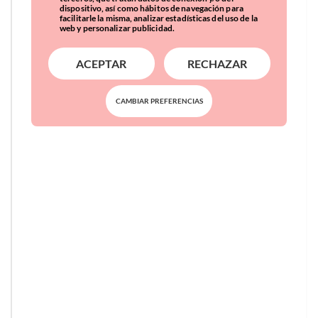
dispositivo, así como hábitos de navegación para
facilitarle la misma, analizar estadísticas del uso de la
web y personalizar publicidad.
ACEPTAR
RECHAZAR
CAMBIAR PREFERENCIAS