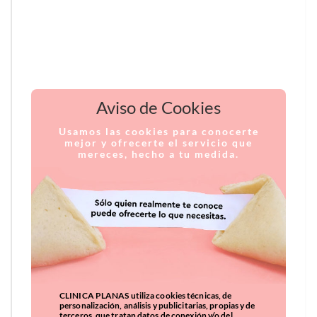
Aviso de Cookies
Usamos las cookies para conocerte
mejor y ofrecerte el servicio que
mereces, hecho a tu medida.
CLINICA PLANAS utiliza cookies técnicas, de
personalización, análisis y publicitarias, propias y de
terceros, que tratan datos de conexión y/o del