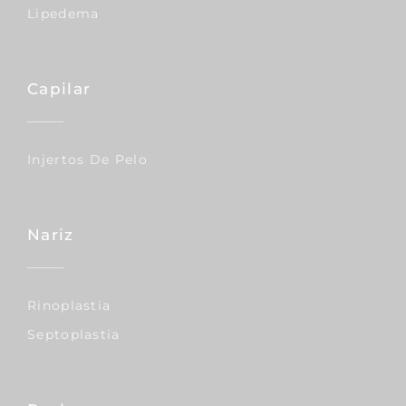
Lipedema
Capilar
Injertos De Pelo
Nariz
Rinoplastia
Septoplastia