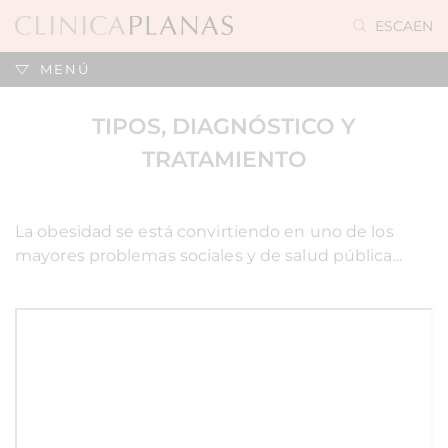
ES
CA
EN
MENÚ
TIPOS, DIAGNÓSTICO Y
TRATAMIENTO
La obesidad se está convirtiendo en uno de los
mayores problemas sociales y de salud pública...