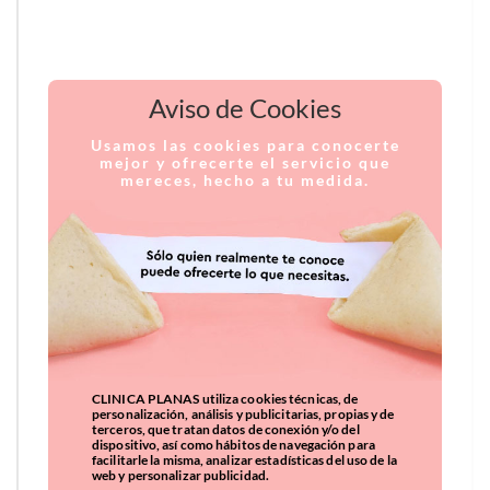
Aviso de Cookies
Usamos las cookies para conocerte
mejor y ofrecerte el servicio que
mereces, hecho a tu medida.
CLINICA PLANAS utiliza cookies técnicas, de
personalización, análisis y publicitarias, propias y de
terceros, que tratan datos de conexión y/o del
dispositivo, así como hábitos de navegación para
facilitarle la misma, analizar estadísticas del uso de la
web y personalizar publicidad.