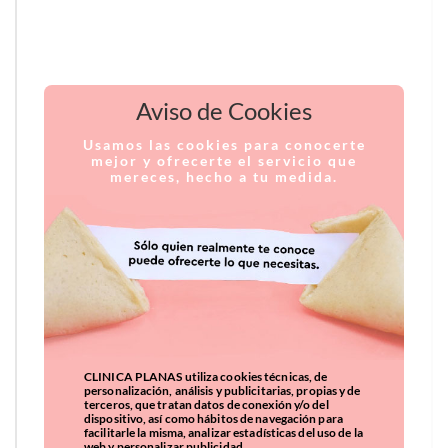
Aviso de Cookies
Usamos las cookies para conocerte
mejor y ofrecerte el servicio que
mereces, hecho a tu medida.
CLINICA PLANAS utiliza cookies técnicas, de
personalización, análisis y publicitarias, propias y de
terceros, que tratan datos de conexión y/o del
dispositivo, así como hábitos de navegación para
facilitarle la misma, analizar estadísticas del uso de la
web y personalizar publicidad.