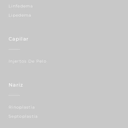
Linfedema
Lipedema
Capilar
Injertos De Pelo
Nariz
Rinoplastia
Septoplastia