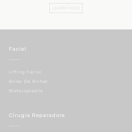
LEARN MORE
Facial
Lifting Facial
Bolas De Bichat
Blefaroplastia
Cirugía Reparadora