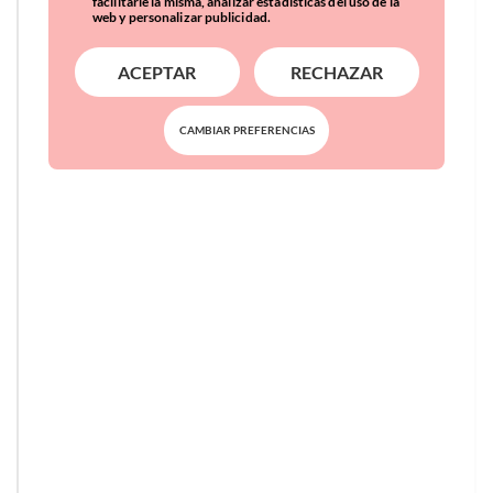
facilitarle la misma, analizar estadísticas del uso de la
web y personalizar publicidad.
ACEPTAR
RECHAZAR
CAMBIAR PREFERENCIAS