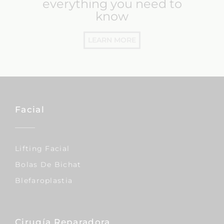
everything you need to
know
LEARN MORE
Facial
Lifting Facial
Bolas De Bichat
Blefaroplastia
Cirugía Reparadora