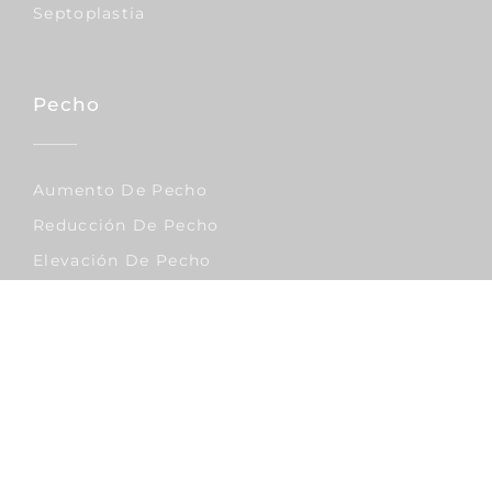
Septoplastia
Pecho
Aumento De Pecho
Reducción De Pecho
Elevación De Pecho
Corporal
Lipo Vaser
Abdominoplastia