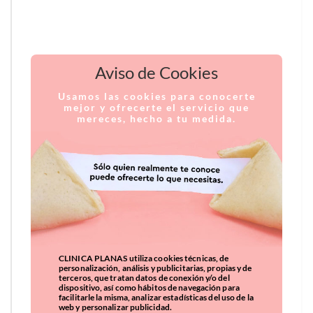
Aviso de Cookies
Usamos las cookies para conocerte
mejor y ofrecerte el servicio que
mereces, hecho a tu medida.
CLINICA PLANAS utiliza cookies técnicas, de
personalización, análisis y publicitarias, propias y de
terceros, que tratan datos de conexión y/o del
dispositivo, así como hábitos de navegación para
facilitarle la misma, analizar estadísticas del uso de la
web y personalizar publicidad.