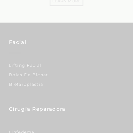
LEARN MORE
Facial
Lifting Facial
Bolas De Bichat
Blefaroplastia
Cirugía Reparadora
Linfedema