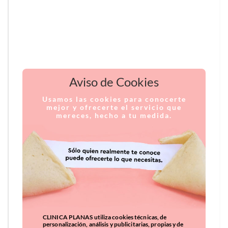
Aviso de Cookies
Usamos las cookies para conocerte
mejor y ofrecerte el servicio que
mereces, hecho a tu medida.
CLINICA PLANAS utiliza cookies técnicas, de
personalización, análisis y publicitarias, propias y de