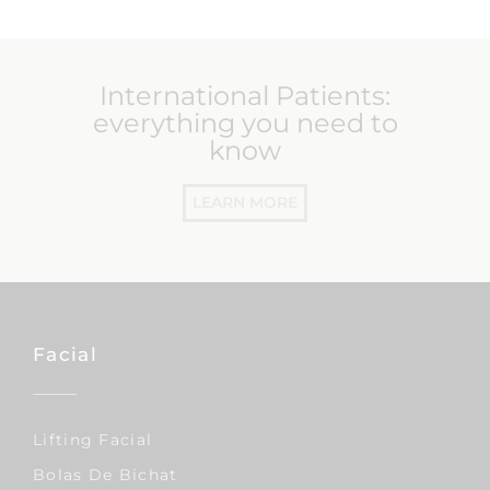
International Patients:
everything you need to
know
LEARN MORE
Facial
Lifting Facial
Bolas De Bichat