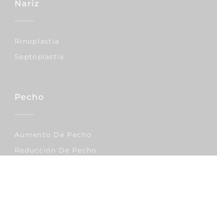
Nariz
Rinoplastia
Septoplastia
Pecho
Aumento De Pecho
Reducción De Pecho
Elevación De Pecho
Corporal