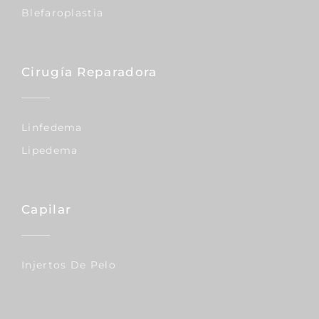
Blefaroplastia
Cirugía Reparadora
Linfedema
Lipedema
Capilar
Injertos De Pelo