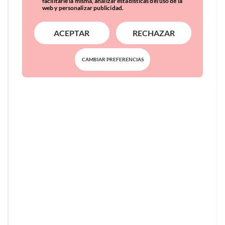
facilitarle la misma, analizar estadísticas del uso de la
web y personalizar publicidad.
ACEPTAR
RECHAZAR
CAMBIAR PREFERENCIAS