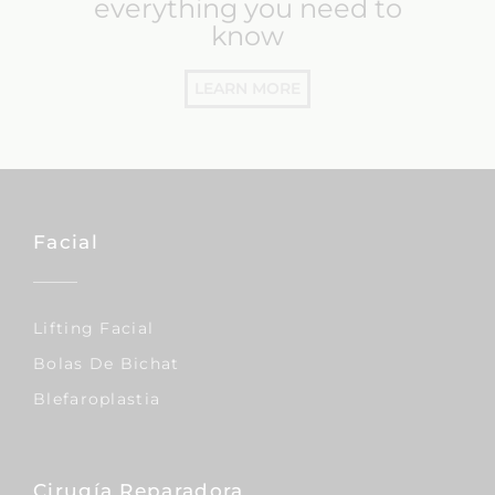
everything you need to
know
LEARN MORE
Facial
Lifting Facial
Bolas De Bichat
Blefaroplastia
Cirugía Reparadora