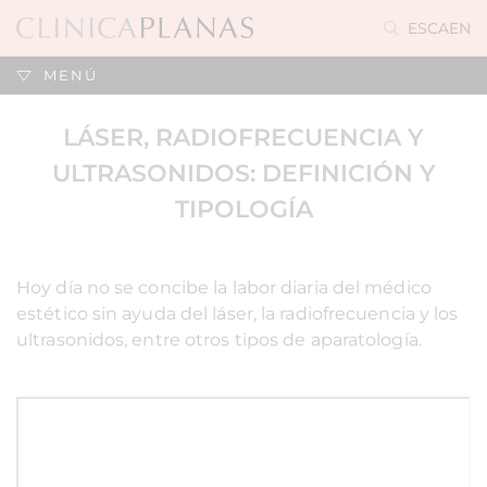
ES
CA
EN
MENÚ
LÁSER, RADIOFRECUENCIA Y
ULTRASONIDOS: DEFINICIÓN Y
TIPOLOGÍA
Hoy día no se concibe la labor diaria del médico
estético sin ayuda del láser, la radiofrecuencia y los
ultrasonidos, entre otros tipos de aparatología.