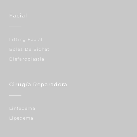
Facial
Lifting Facial
Bolas De Bichat
Blefaroplastia
Cirugía Reparadora
Linfedema
Lipedema