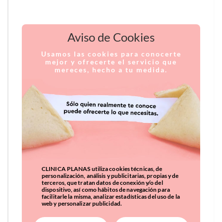
Aviso de Cookies
Usamos las cookies para conocerte
mejor y ofrecerte el servicio que
mereces, hecho a tu medida.
CLINICA PLANAS utiliza cookies técnicas, de
personalización, análisis y publicitarias, propias y de
terceros, que tratan datos de conexión y/o del
dispositivo, así como hábitos de navegación para
facilitarle la misma, analizar estadísticas del uso de la
web y personalizar publicidad.