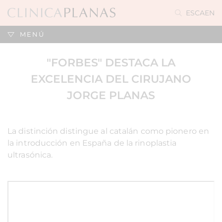
ES
CA
EN
MENÚ
"FORBES" DESTACA LA
EXCELENCIA DEL CIRUJANO
JORGE PLANAS
La distinción distingue al catalán como pionero en
la introducción en España de la rinoplastia
ultrasónica.