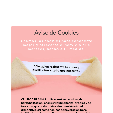
Aviso de Cookies
Usamos las cookies para conocerte
mejor y ofrecerte el servicio que
mereces, hecho a tu medida.
CLINICA PLANAS utiliza cookies técnicas, de
personalización, análisis y publicitarias, propias y de
terceros, que tratan datos de conexión y/o del
dispositivo, así como hábitos de navegación para