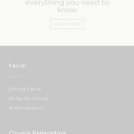
everything you need to
know
LEARN MORE
Facial
Lifting Facial
Bolas De Bichat
Blefaroplastia
Cirugía Reparadora