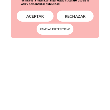
facilitarle la misma, analizar estadísticas del uso de la
web y personalizar publicidad.
ACEPTAR
RECHAZAR
CAMBIAR PREFERENCIAS