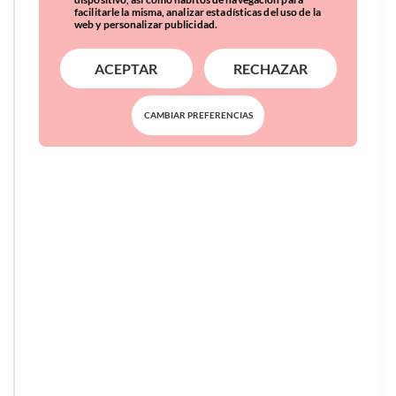
facilitarle la misma, analizar estadísticas del uso de la
web y personalizar publicidad.
ACEPTAR
RECHAZAR
CAMBIAR PREFERENCIAS