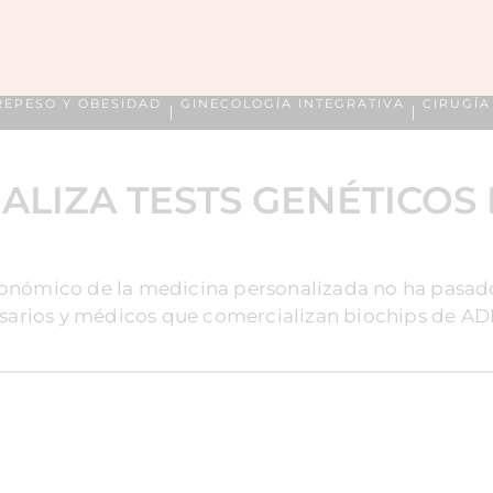
REPESO Y OBESIDAD
GINECOLOGÍA INTEGRATIVA
CIRUGÍ
ALIZA TESTS GENÉTICOS 
conómico de la medicina personalizada no ha pasad
arios y médicos que comercializan biochips de ADN