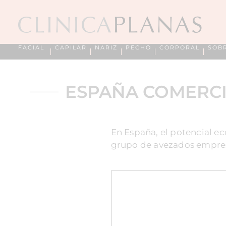
FACIAL
CAPILAR
NARIZ
PECHO
CORPORAL
SOB
ESPAÑA COMERCI
En España, el potencial e
grupo de avezados empres