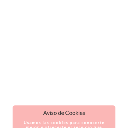
Aviso de Cookies
Usamos las cookies para conocerte
mejor y ofrecerte el servicio que