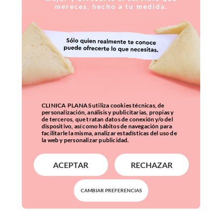
mereces, hecho a tu medida.
CLINICA PLANAS utiliza cookies técnicas, de
personalización, análisis y publicitarias, propias y
de terceros, que tratan datos de conexión y/o del
dispositivo, así como hábitos de navegación para
facilitarle la misma, analizar estadísticas del uso de
la web y personalizar publicidad.
ACEPTAR
RECHAZAR
CAMBIAR PREFERENCIAS