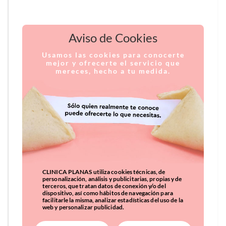
Aviso de Cookies
Usamos las cookies para conocerte
mejor y ofrecerte el servicio que
mereces, hecho a tu medida.
CLINICA PLANAS utiliza cookies técnicas, de
personalización, análisis y publicitarias, propias y de
terceros, que tratan datos de conexión y/o del
dispositivo, así como hábitos de navegación para
facilitarle la misma, analizar estadísticas del uso de la
web y personalizar publicidad.