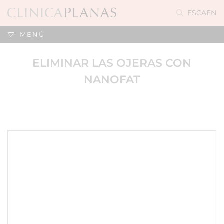
ES
CA
EN
MENÚ
ELIMINAR LAS OJERAS CON
NANOFAT