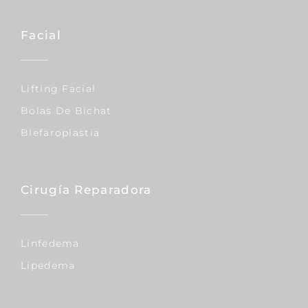
Facial
Lifting Facial
Bolas De Bichat
Blefaroplastia
Cirugía Reparadora
Linfedema
Lipedema