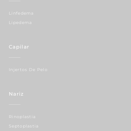
Linfedema
Lipedema
Capilar
Injertos De Pelo
Nariz
Rinoplastia
Septoplastia