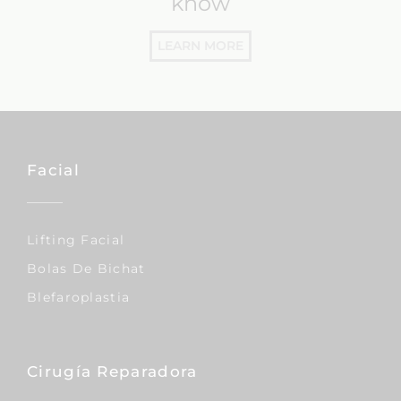
know
LEARN MORE
Facial
Lifting Facial
Bolas De Bichat
Blefaroplastia
Cirugía Reparadora