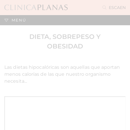
ES
CA
EN
MENÚ
DIETA, SOBREPESO Y
OBESIDAD
Las dietas hipocalóricas son aquellas que aportan
menos calorías de las que nuestro organismo
necesita...