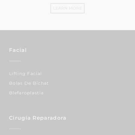
LEARN MORE
Facial
Lifting Facial
Bolas De Bichat
Blefaroplastia
Cirugía Reparadora