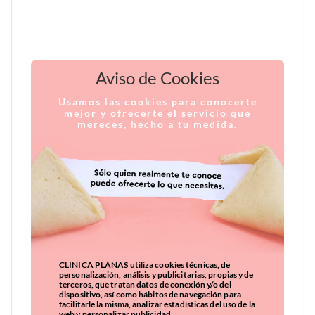
Aviso de Cookies
Usamos las cookies para conocerte
mejor y ofrecerte el servicio que
mereces, hecho a tu medida.
CLINICA PLANAS utiliza cookies técnicas, de
personalización, análisis y publicitarias, propias y de
terceros, que tratan datos de conexión y/o del
dispositivo, así como hábitos de navegación para
facilitarle la misma, analizar estadísticas del uso de la
web y personalizar publicidad.