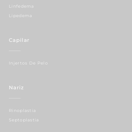
Linfedema
Lipedema
Capilar
Injertos De Pelo
Nariz
Rinoplastia
Septoplastia