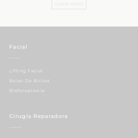
LEARN MORE
Facial
Lifting Facial
Bolas De Bichat
Blefaroplastia
Cirugía Reparadora