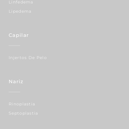
Linfedema
Lipedema
Capilar
Injertos De Pelo
Nariz
Rinoplastia
Septoplastia