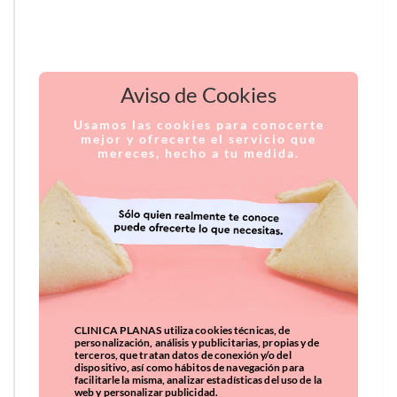
Aviso de Cookies
Usamos las cookies para conocerte
mejor y ofrecerte el servicio que
mereces, hecho a tu medida.
CLINICA PLANAS utiliza cookies técnicas, de
personalización, análisis y publicitarias, propias y de
terceros, que tratan datos de conexión y/o del
dispositivo, así como hábitos de navegación para
facilitarle la misma, analizar estadísticas del uso de la
web y personalizar publicidad.