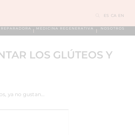
ES
CA
EN
A REPARADORA
MEDICINA REGENERATIVA
NOSOTROS
NTAR LOS GLÚTEOS Y
s, ya no gustan...