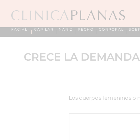
FACIAL
CAPILAR
NARIZ
PECHO
CORPORAL
SOB
CRECE LA DEMANDA 
Los cuerpos femeninos o ma