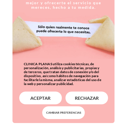
mejor y ofrecerte el servicio que
mereces, hecho a tu medida.
CLINICA PLANAS utiliza cookies técnicas, de
personalización, análisis y publicitarias, propias y
de terceros, que tratan datos de conexión y/o del
dispositivo, así como hábitos de navegación para
facilitarle la misma, analizar estadísticas del uso de
la web y personalizar publicidad.
ACEPTAR
RECHAZAR
CAMBIAR PREFERENCIAS