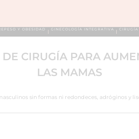
REPESO Y OBESIDAD
GINECOLOGÍA INTEGRATIVA
CIRUGÍ
DE CIRUGÍA PARA AUME
LAS MAMAS
sculinos sin formas ni redondeces, adróginos y liso