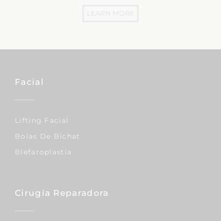
LEARN MORE
Facial
Lifting Facial
Bolas De Bichat
Blefaroplastia
Cirugía Reparadora