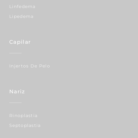
Linfedema
Lipedema
Capilar
Injertos De Pelo
Nariz
Rinoplastia
Septoplastia