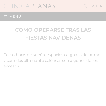
ES
CA
EN
MENÚ
COMO OPERARSE TRAS LAS
FIESTAS NAVIDEÑAS
Pocas horas de sueño, espacios cargados de humo
y comidas altamente calóricas son algunos de los
excesos...