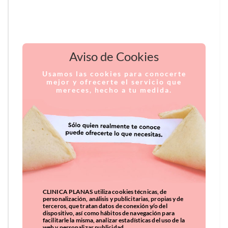
Aviso de Cookies
Usamos las cookies para conocerte
mejor y ofrecerte el servicio que
mereces, hecho a tu medida.
CLINICA PLANAS utiliza cookies técnicas, de
personalización, análisis y publicitarias, propias y de
terceros, que tratan datos de conexión y/o del
dispositivo, así como hábitos de navegación para
facilitarle la misma, analizar estadísticas del uso de la
web y personalizar publicidad.