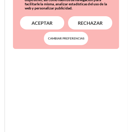
facilitarle la misma, analizar estadísticas del uso de la
web y personalizar publicidad.
ACEPTAR
RECHAZAR
CAMBIAR PREFERENCIAS