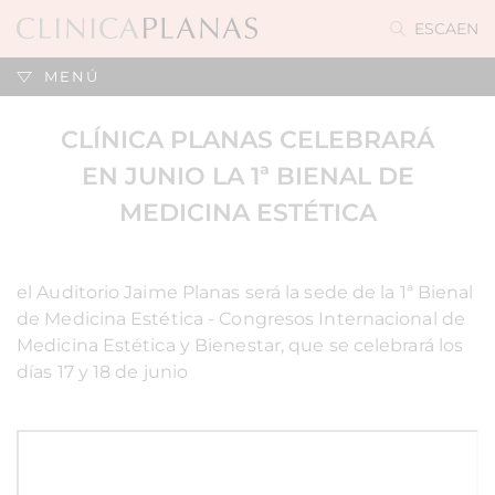
ES
CA
EN
MENÚ
CLÍNICA PLANAS CELEBRARÁ
EN JUNIO LA 1ª BIENAL DE
MEDICINA ESTÉTICA
el Auditorio Jaime Planas será la sede de la 1ª Bienal
de Medicina Estética - Congresos Internacional de
Medicina Estética y Bienestar, que se celebrará los
días 17 y 18 de junio