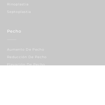
Rinoplastia
Septoplastia
Pecho
Aumento De Pecho
Reducción De Pecho
Elevación De Pecho
Corporal
Lipo Vaser