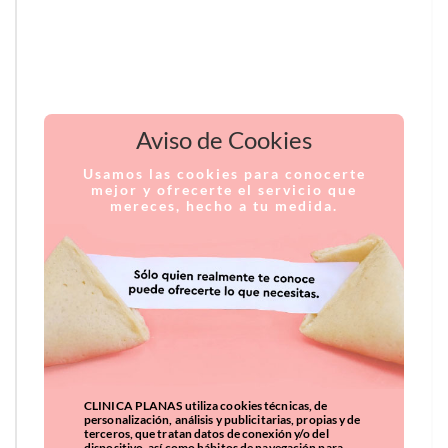
Aviso de Cookies
Usamos las cookies para conocerte
mejor y ofrecerte el servicio que
mereces, hecho a tu medida.
CLINICA PLANAS utiliza cookies técnicas, de
personalización, análisis y publicitarias, propias y de
terceros, que tratan datos de conexión y/o del
dispositivo, así como hábitos de navegación para