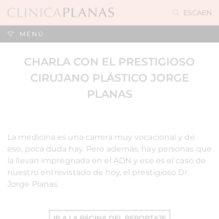
ES
CA
EN
MENÚ
CHARLA CON EL PRESTIGIOSO
CIRUJANO PLÁSTICO JORGE
PLANAS
La medicina es una carrera muy vocacional y de
eso, poca duda hay. Pero además, hay personas que
la llevan impregnada en el ADN y ese es el caso de
nuestro entrevistado de hoy, el prestigioso Dr.
Jorge Planas.
IR A LA PÁGINA DEL REPORTAJE