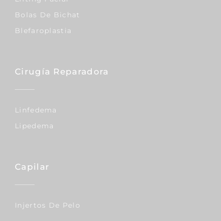
Bolas De Bichat
Blefaroplastia
Cirugía Reparadora
Linfedema
Lipedema
Capilar
Injertos De Pelo