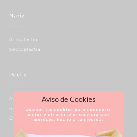
Nariz
Rinoplastia
Septoplastia
Pecho
Aviso de Cookies
Aumento De Pecho
Reducción De Pecho
Usamos las cookies para conocerte
mejor y ofrecerte el servicio que
Elevación De Pecho
mereces, hecho a tu medida.