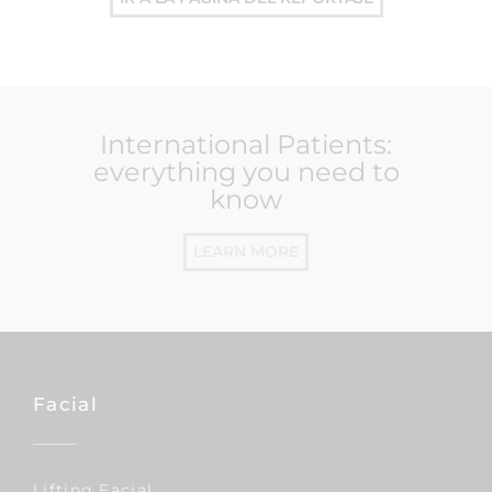
International Patients:
everything you need to
know
LEARN MORE
Facial
Lifting Facial