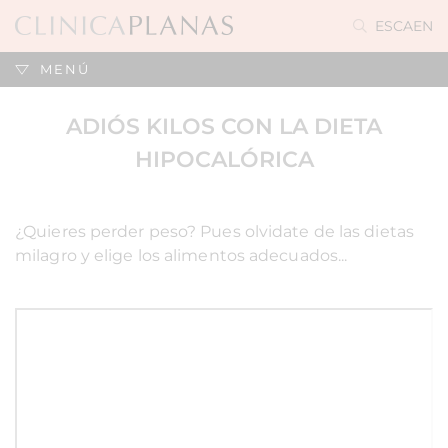
ES
CA
EN
MENÚ
ADIÓS KILOS CON LA DIETA
HIPOCALÓRICA
¿Quieres perder peso? Pues olvidate de las dietas
milagro y elige los alimentos adecuados...