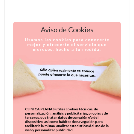
Aviso de Cookies
Usamos las cookies para conocerte
mejor y ofrecerte el servicio que
mereces, hecho a tu medida.
CLINICA PLANAS utiliza cookies técnicas, de
personalización, análisis y publicitarias, propias y de
terceros, que tratan datos de conexión y/o del
dispositivo, así como hábitos de navegación para
facilitarle la misma, analizar estadísticas del uso de la
web y personalizar publicidad.