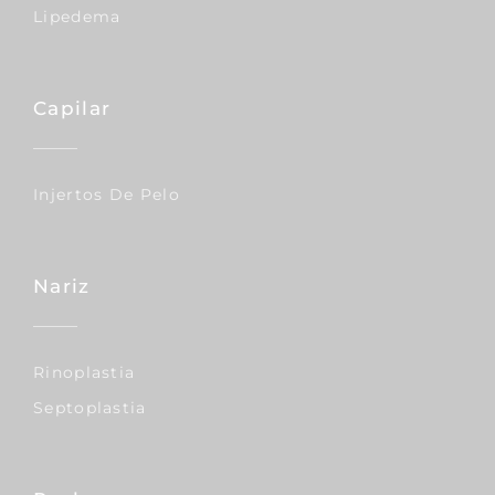
Lipedema
Capilar
Injertos De Pelo
Nariz
Rinoplastia
Septoplastia