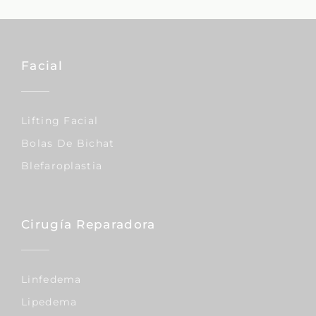
Facial
Lifting Facial
Bolas De Bichat
Blefaroplastia
Cirugía Reparadora
Linfedema
Lipedema