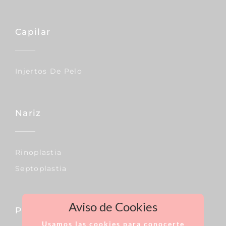
Capilar
Injertos De Pelo
Nariz
Rinoplastia
Septoplastia
Aviso de Cookies
Pecho
Usamos las cookies para conocerte