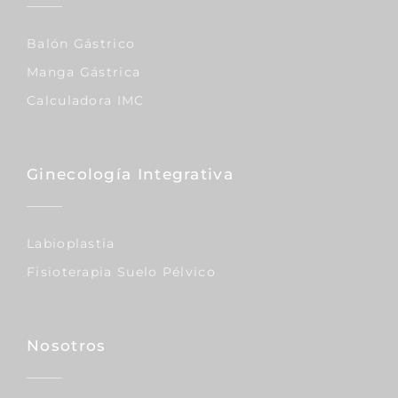
Balón Gástrico
Manga Gástrica
Calculadora IMC
Ginecología Integrativa
Labioplastia
Fisioterapia Suelo Pélvico
Nosotros