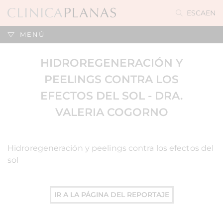
ES
CA
EN
MENÚ
HIDROREGENERACIÓN Y
PEELINGS CONTRA LOS
EFECTOS DEL SOL - DRA.
VALERIA COGORNO
Hidroregeneración y peelings contra los efectos del
sol
IR A LA PÁGINA DEL REPORTAJE