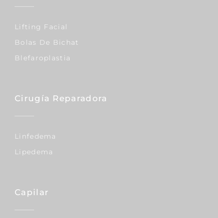
Lifting Facial
Bolas De Bichat
Blefaroplastia
Cirugía Reparadora
Linfedema
Lipedema
Capilar