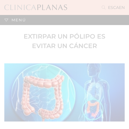
ES
CA
EN
MENÚ
EXTIRPAR UN PÓLIPO ES
EVITAR UN CÁNCER