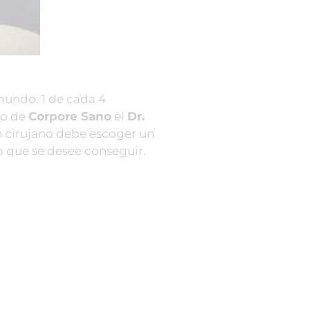
mundo. 1 de cada 4
lo de
Corpore Sano
el
Dr.
en cirujano debe escoger un
o que se desee conseguir.