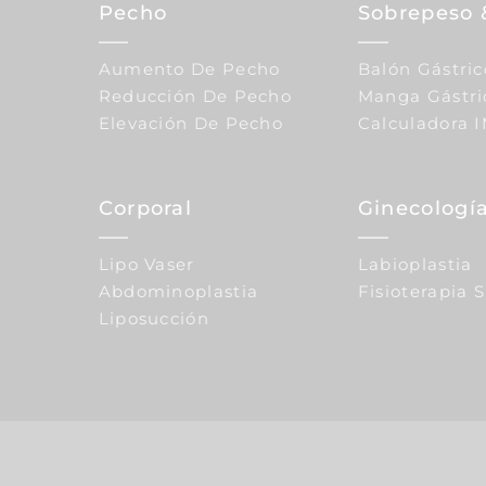
Pecho
Sobrepeso 
Aumento De Pecho
Balón Gástric
Reducción De Pecho
Manga Gástri
Elevación De Pecho
Calculadora 
Corporal
Ginecología
Lipo Vaser
Labioplastia
Abdominoplastia
Fisioterapia 
Liposucción