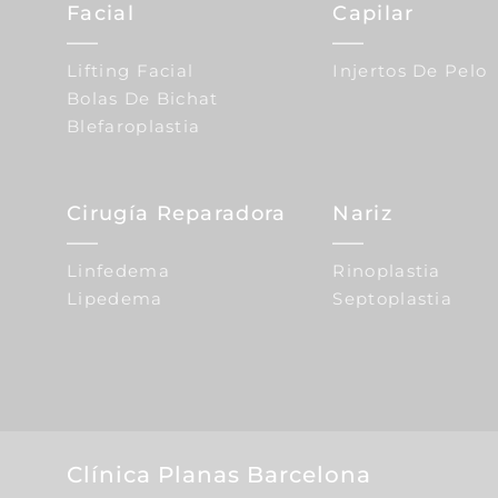
Facial
Capilar
Lifting Facial
Injertos De Pelo
Bolas De Bichat
Blefaroplastia
Cirugía Reparadora
Nariz
Linfedema
Rinoplastia
Lipedema
Septoplastia
Clínica Planas Barcelona