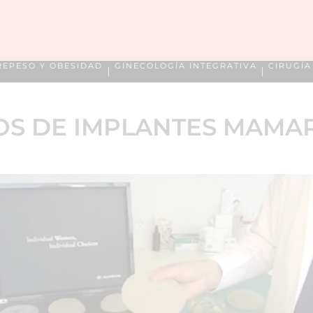
REPESO Y OBESIDAD
GINECOLOGÍA INTEGRATIVA
CIRUGÍ
OS DE IMPLANTES MAMA