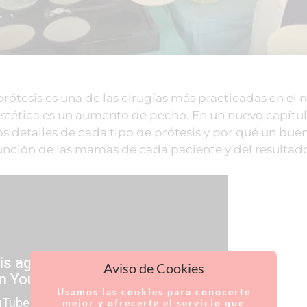
ótesis es una de las cirugías más practicadas en el 
estética es un aumento de pecho. En un nuevo capítu
os detalles de cada tipo de prótesis y por qué un bu
 función de las mamas de cada paciente y del resultad
Aviso de Cookies
Usamos las cookies para conocerte
mejor y ofrecerte el servicio que