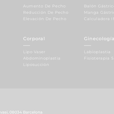
Aumento De Pecho
Balón Gástric
Reducción De Pecho
Manga Gástri
Elevación De Pecho
Calculadora 
Corporal
Ginecología
Lipo Vaser
Labioplastia
Abdominoplastia
Fisioterapia 
Liposucción
rvasi, 08034 Barcelona