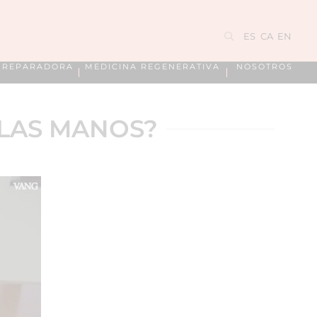
ES
CA
EN
A REPARADORA
MEDICINA REGENERATIVA
NOSOTROS
LAS MANOS?