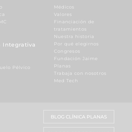
o
Médicos
ca
Valores
IMC
Financiación de
tratamientos
Nuestra historia
Por qué elegirnos
 Integrativa
Congresos
Fundación Jaime
Planas
Suelo Pélvico
Trabaja con nosotros
Med Tech
BLOG CLÍNICA PLANAS