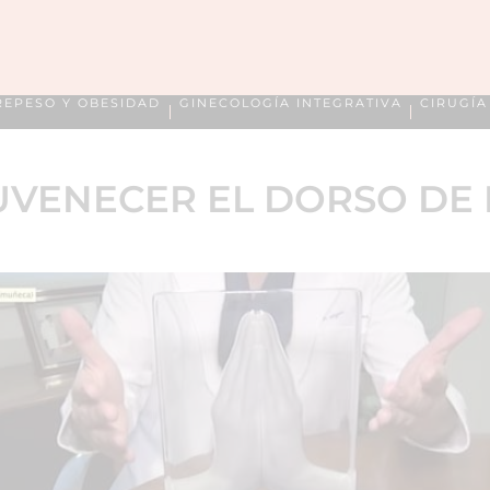
REPESO Y OBESIDAD
GINECOLOGÍA INTEGRATIVA
CIRUGÍ
UVENECER EL DORSO DE 