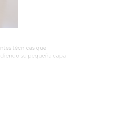
entes técnicas que
erdiendo su pequeña capa