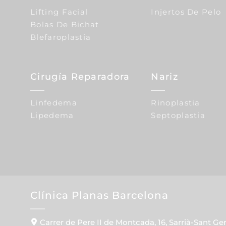
Lifting Facial
Injertos De Pelo
Bolas De Bichat
Blefaroplastia
Cirugía Reparadora
Nariz
Linfedema
Rinoplastia
Lipedema
Septoplastia
Clínica Planas Barcelona
Carrer de Pere II de Montcada, 16, Sarrià-Sant Ge