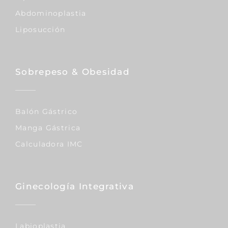
Abdominoplastia
Liposucción
Sobrepeso & Obesidad
Balón Gástrico
Manga Gástrica
Calculadora IMC
Ginecología Integrativa
Labioplastia