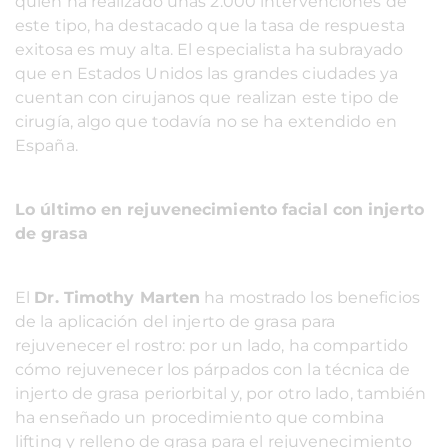
quien ha realizado unas 2.000 intervenciones de
este tipo, ha destacado que la tasa de respuesta
exitosa es muy alta. El especialista ha subrayado
que en Estados Unidos las grandes ciudades ya
cuentan con cirujanos que realizan este tipo de
cirugía, algo que todavía no se ha extendido en
España.
Lo último en rejuvenecimiento facial con injerto
de grasa
El
Dr. Timothy Marten
ha mostrado los beneficios
de la aplicación del injerto de grasa para
rejuvenecer el rostro: por un lado, ha compartido
cómo rejuvenecer los párpados con la técnica de
injerto de grasa periorbital y, por otro lado, también
ha enseñado un procedimiento que combina
lifting y relleno de grasa para el rejuvenecimiento