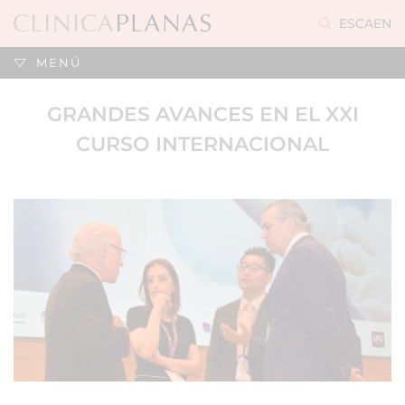
ES
CA
EN
MENÚ
GRANDES AVANCES EN EL XXI
CURSO INTERNACIONAL