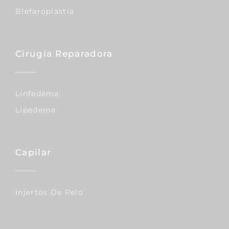
Blefaroplastia
Cirugía Reparadora
Linfedema
Lipedema
Capilar
Injertos De Pelo