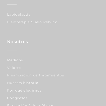
Labioplastia
Fisioterapia Suelo Pélvico
Nosotros
Médicos
Valores
Financiación de tratamientos
Nuestra historia
Por qué elegirnos
Congresos
Fundación Jaime Planas