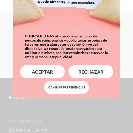
International Patients:
everything you need to
CLINICA PLANAS utiliza cookies técnicas, de
know
personalización, análisis y publicitarias, propias y de
terceros, que tratan datos de conexión y/o del
dispositivo, así como hábitos de navegación para
facilitarle la misma, analizar estadísticas del uso de la
LEARN MORE
web y personalizar publicidad.
ACEPTAR
RECHAZAR
CAMBIAR PREFERENCIAS
Facial
Lifting Facial
Bolas De Bichat