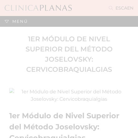
ES
CA
EN
MENÚ
1ER MÓDULO DE NIVEL
SUPERIOR DEL MÉTODO
JOSELOVSKY:
CERVICOBRAQUIALGIAS
1er Módulo de Nivel Superior
del Método Joselovsky:
Cervicobraquialgias