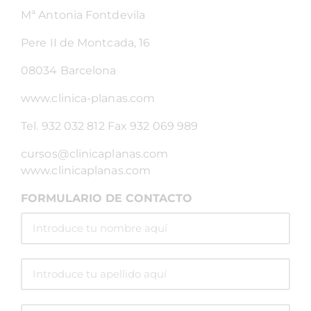
Mª Antonia Fontdevila
Pere II de Montcada, 16
08034 Barcelona
www.clinica-planas.com
Tel. 932 032 812 Fax 932 069 989
cursos@clinicaplanas.com
www.clinicaplanas.com
FORMULARIO DE CONTACTO