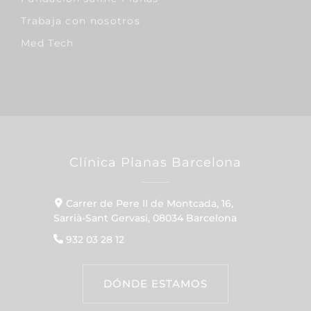
Trabaja con nosotros
Med Tech
Clínica Planas Barcelona
Carrer de Pere II de Montcada, 16,
Sarrià-Sant Gervasi, 08034 Barcelona
932 03 28 12
DÓNDE ESTAMOS