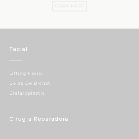
LEARN MORE
Facial
Lifting Facial
Bolas De Bichat
Blefaroplastia
Cirugía Reparadora