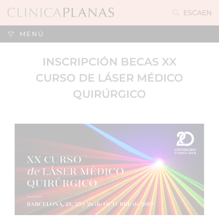
ES
CA
EN
MENÚ
INSCRIPCIÓN BECAS XX
CURSO DE LÁSER MÉDICO
QUIRÚRGICO