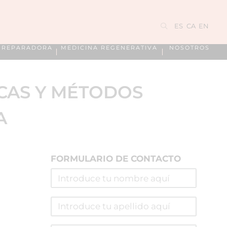
ES
CA
EN
A REPARADORA
MEDICINA REGENERATIVA
NOSOTROS
ICAS Y MÉTODOS
A
FORMULARIO DE CONTACTO