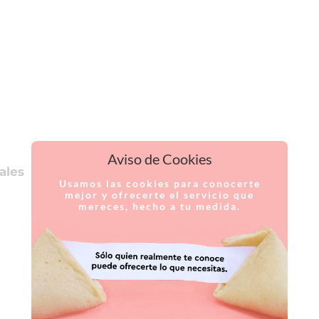
Aviso de Cookies
ales
Usamos las cookies para conocerte
mejor y ofrecerte el servicio que
mereces, hecho a tu medida.