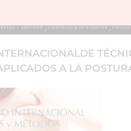
REPESO Y OBESIDAD
GINECOLOGÍA INTEGRATIVA
CIRUGÍ
INTERNACIONALDE TÉCN
APLICADOS A LA POSTUR