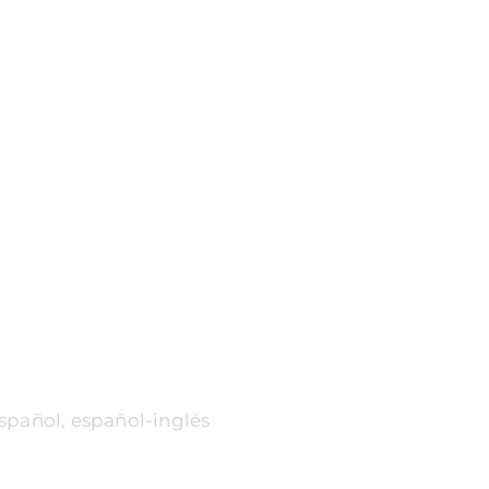
spañol, español-inglés