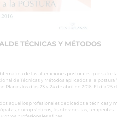
NALDE TÉCNICAS Y MÉTODOS
blemática de las alteraciones posturales que sufre l
cional de Técnicas y Métodos aplicados a la postura 
 Planas los días 23 y 24 de abril de 2016. El día 25 d
dos aquellos profesionales dedicados a técnicas y
patas, quiroprácticos, fisioterapeutas, terapeutas
y otros profesionales afines.