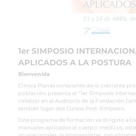
1er SIMPOSIO INTERNACIO
APLICADOS A LA POSTURA
Bienvenida
Clínica Planas consciente de la creciente pro
población, presenta el “1er Simposio Interna
celebrar en el Auditorio de la Fundación Jaime
tendrán lugar dos Cursos Post-Simposio.
Este programa de formación va dirigido a to
manuales aplicados al cuerpo: médicos, osteó
ocupacionales, quiromasajistas, naturópatas 