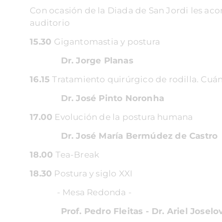
Con ocasión de la Diada de San Jordi les acon
auditorio
15.30
Gigantomastia y postura
Dr. Jorge Planas
16.15
Tratamiento quirúrgico de rodilla
Dr. José Pinto Noronha
17.00
Evolución de la postura humana
Dr. José María Bermúdez de Castro
18.00
Tea-Break
18.30
Postura y siglo XXI
- Mesa Redonda -
Prof. Pedro Fleitas - Dr. Ariel Joselovs