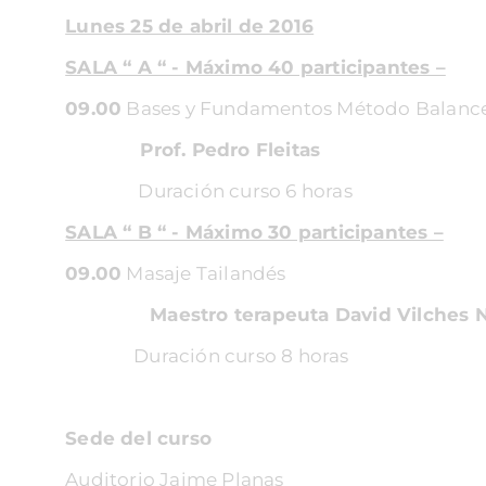
Lunes 25 de abril de 2016
SALA “ A “ - Máximo 40 participantes –
09.00
Bases y Fundamentos Método Balanc
Prof. Pedro Fleitas
Duración curso 6 horas
SALA “ B “ - Máximo 30 participantes –
09.00
Masaje Tailandés
Maestro terapeuta David Vilches N
Duración curso 8 horas
Sede del curso
Auditorio Jaime Planas