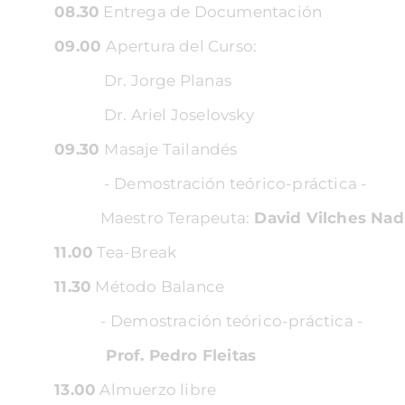
08.30
Entrega de Documentación
09.00
Apertura del Curso:
Dr. Jorge Planas
Dr. Ariel Joselovsky
09.30
Masaje Tailandés
- Demostración teórico-práctica -
Maestro Terapeuta:
David Vilches Nad
11.00
Tea-Break
11.30
Método Balance
- Demostración teórico-práctica -
Prof. Pedro Fleitas
1
3.00
Almuerzo libre