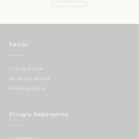
LEARN MORE
Facial
Lifting Facial
Bolas De Bichat
Blefaroplastia
Cirugía Reparadora
Linfedema