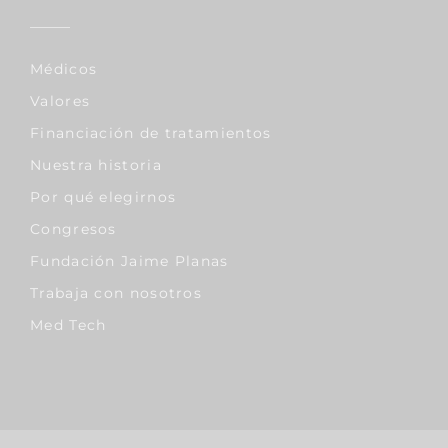
Médicos
Valores
Financiación de tratamientos
Nuestra historia
Por qué elegirnos
Congresos
Fundación Jaime Planas
Trabaja con nosotros
Med Tech