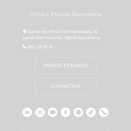
Clínica Planas Barcelona
Carrer de Pere II de Montcada, 16,
Sarrià-Sant Gervasi, 08034 Barcelona
932 03 28 12
DÓNDE ESTAMOS
CONTACTAR