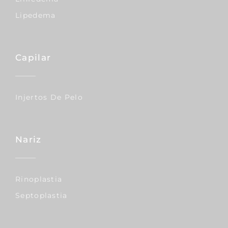
Lipedema
Capilar
Injertos De Pelo
Nariz
Rinoplastia
Septoplastia