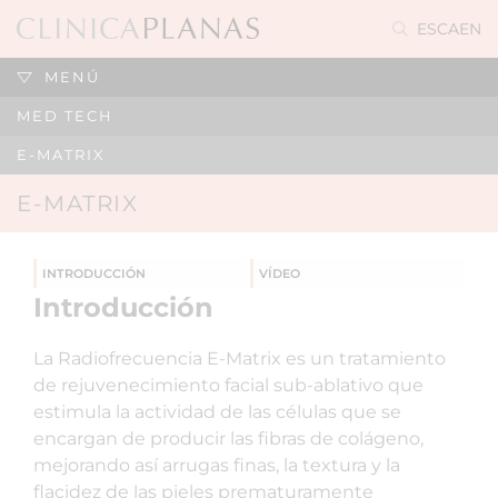
ES
CA
EN
MENÚ
MED TECH
E-MATRIX
E-MATRIX
INTRODUCCIÓN
VÍDEO
Introducción
La Radiofrecuencia E-Matrix es un tratamiento
de rejuvenecimiento facial sub-ablativo que
estimula la actividad de las células que se
encargan de producir las fibras de colágeno,
mejorando así arrugas finas, la textura y la
flacidez de las pieles prematuramente