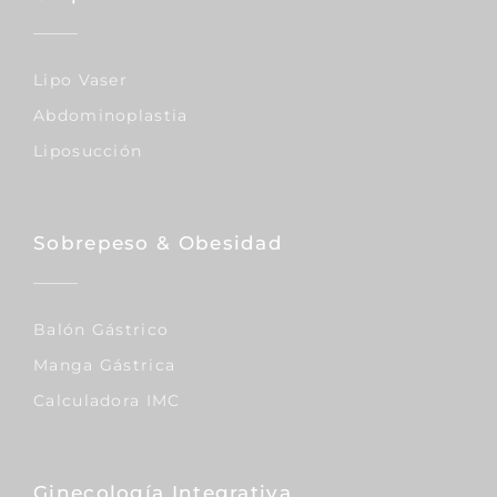
Lipo Vaser
Abdominoplastia
Liposucción
Sobrepeso & Obesidad
Balón Gástrico
Manga Gástrica
Calculadora IMC
Ginecología Integrativa