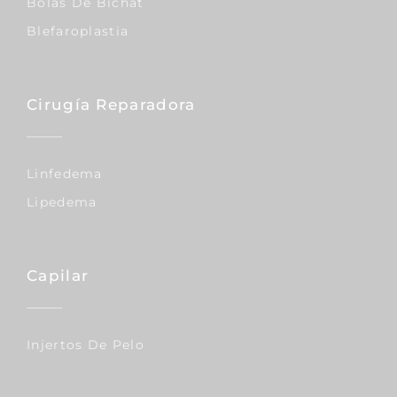
Bolas De Bichat
Blefaroplastia
Cirugía Reparadora
Linfedema
Lipedema
Capilar
Injertos De Pelo