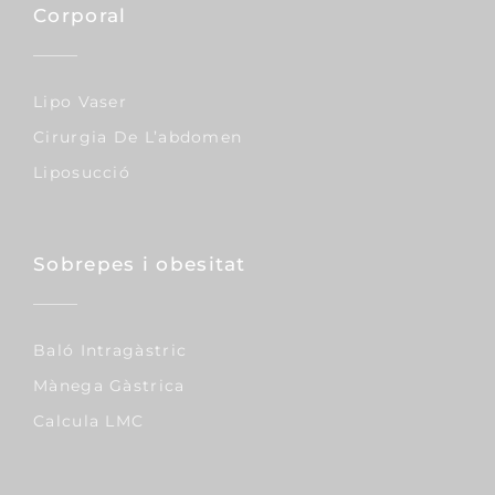
Corporal
Lipo Vaser
Cirurgia De L’abdomen
Liposucció
Sobrepes i obesitat
Baló Intragàstric
Mànega Gàstrica
Calcula LMC