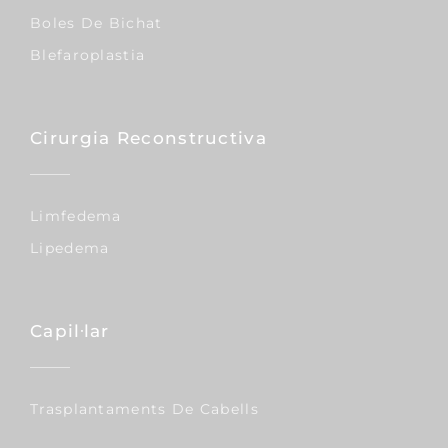
Boles De Bichat
Blefaroplastia
Cirurgia Reconstructiva
Limfedema
Lipedema
Capil·lar
Trasplantaments De Cabells