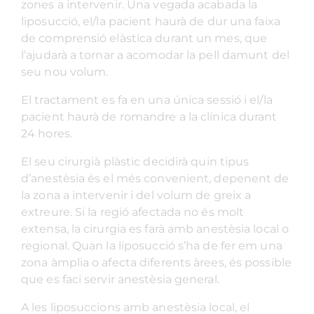
zones a intervenir. Una vegada acabada la
liposucció, el/la pacient haurà de dur una faixa
de comprensió elàstica durant un mes, que
l’ajudarà a tornar a acomodar la pell damunt del
seu nou volum.
El tractament es fa en una única sessió i el/la
pacient haurà de romandre a la clínica durant
24 hores.
El seu cirurgià plàstic decidirà quin tipus
d’anestèsia és el més convenient, depenent de
la zona a intervenir i del volum de greix a
extreure. Si la regió afectada no és molt
extensa, la cirurgia es farà amb anestèsia local o
regional. Quan la liposucció s’ha de fer em una
zona àmplia o afecta diferents àrees, és possible
que es faci servir anestèsia general.
A les liposuccions amb anestèsia local, el