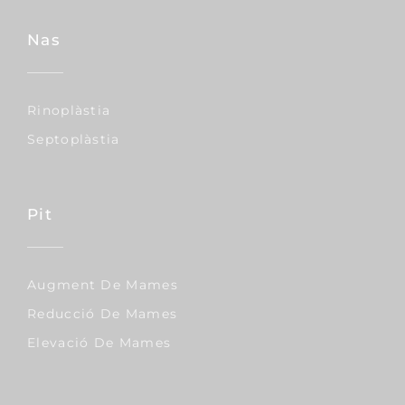
Nas
Rinoplàstia
Septoplàstia
Pit
Augment De Mames
Reducció De Mames
Elevació De Mames