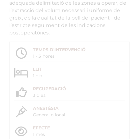
adequada delimitació de les zones a operar, de
l’extracció del volum necessari i uniforme de
greix, de la qualitat de la pell del pacient i de
l’estricte seguiment de les indicacions
postoperatòries.
TEMPS D'INTERVENCIÓ
1 - 3 hores
LLIT
1 dia
RECUPERACIÓ
3 dies
ANESTÈSIA
General o local
EFECTE
1 mes