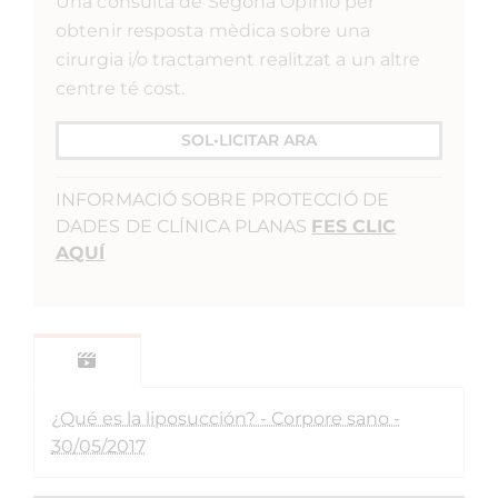
Una consulta de Segona Opinió per
obtenir resposta mèdica sobre una
cirurgia i/o tractament realitzat a un altre
centre té cost.
SOL•LICITAR ARA
INFORMACIÓ SOBRE PROTECCIÓ DE
DADES DE CLÍNICA PLANAS
FES CLIC
AQUÍ
¿Qué es la liposucción? - Corpore sano -
30/05/2017