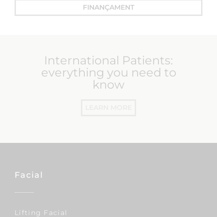
FINANÇAMENT
International Patients:
everything you need to
know
LEARN MORE
Facial
Lífting Facial