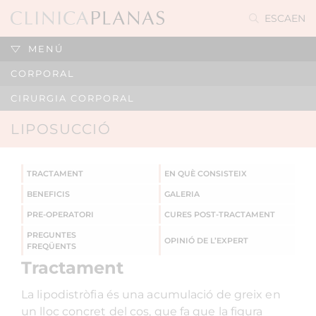
ES
CA
EN
MENÚ
CORPORAL
CIRURGIA CORPORAL
LIPOSUCCIÓ
TRACTAMENT
EN QUÈ CONSISTEIX
BENEFICIS
GALERIA
PRE-OPERATORI
CURES POST-TRACTAMENT
PREGUNTES
OPINIÓ DE L’EXPERT
FREQÜENTS
Tractament
La lipodistròfia és una acumulació de greix en
un lloc concret del cos, que fa que la figura