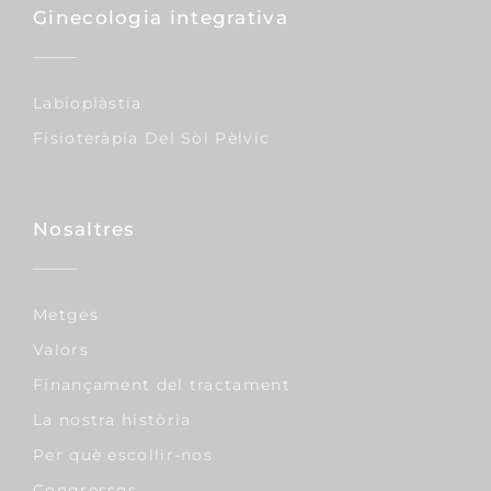
Ginecologia integrativa
Labioplàstia
Fisioteràpia Del Sòl Pèlvic
Nosaltres
Metges
Valors
Finançament del tractament
La nostra història
Per què escollir-nos
Congressos