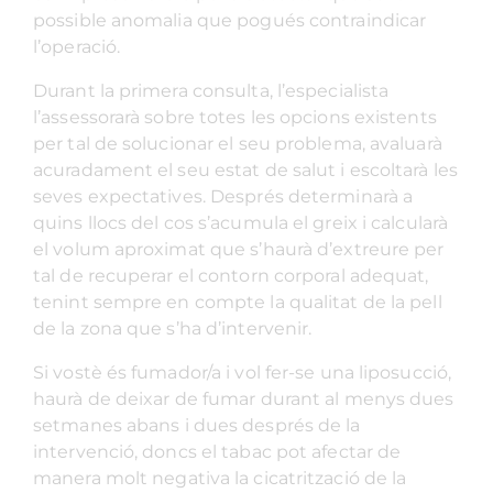
possible anomalia que pogués contraindicar
l’operació.
Durant la primera consulta, l’especialista
l’assessorarà sobre totes les opcions existents
per tal de solucionar el seu problema, avaluarà
acuradament el seu estat de salut i escoltarà les
seves expectatives. Després determinarà a
quins llocs del cos s’acumula el greix i calcularà
el volum aproximat que s’haurà d’extreure per
tal de recuperar el contorn corporal adequat,
tenint sempre en compte la qualitat de la pell
de la zona que s’ha d’intervenir.
Si vostè és fumador/a i vol fer-se una liposucció,
haurà de deixar de fumar durant al menys dues
setmanes abans i dues després de la
intervenció, doncs el tabac pot afectar de
manera molt negativa la cicatrització de la