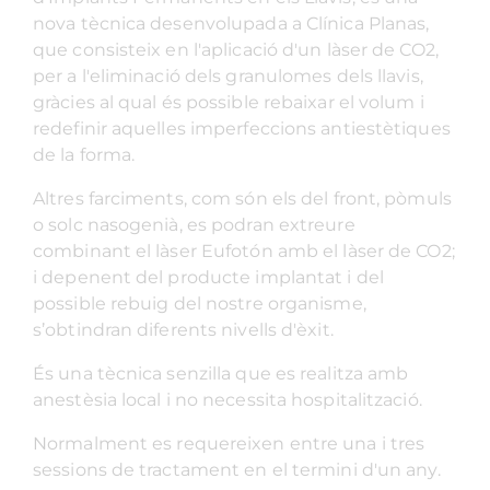
nova tècnica desenvolupada a Clínica Planas,
que consisteix en l'aplicació d'un làser de CO2,
per a l'eliminació dels granulomes dels llavis,
gràcies al qual és possible rebaixar el volum i
redefinir aquelles imperfeccions antiestètiques
de la forma.
Altres farciments, com són els del front, pòmuls
o solc nasogenià, es podran extreure
combinant el làser Eufotón amb el làser de CO2;
i depenent del producte implantat i del
possible rebuig del nostre organisme,
s’obtindran diferents nivells d'èxit.
És una tècnica senzilla que es realitza amb
anestèsia local i no necessita hospitalització.
Normalment es requereixen entre una i tres
sessions de tractament en el termini d'un any.