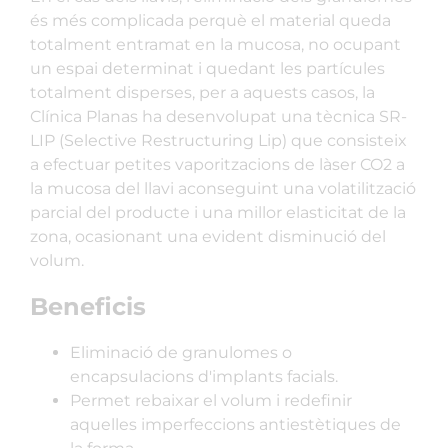
és més complicada perquè el material queda
totalment entramat en la mucosa, no ocupant
un espai determinat i quedant les partícules
totalment disperses, per a aquests casos, la
Clínica Planas ha desenvolupat una tècnica SR-
LIP (Selective Restructuring Lip) que consisteix
a efectuar petites vaporitzacions de làser CO2 a
la mucosa del llavi aconseguint una volatilització
parcial del producte i una millor elasticitat de la
zona, ocasionant una evident disminució del
volum.
Beneficis
Eliminació de granulomes o
encapsulacions d'implants facials.
Permet rebaixar el volum i redefinir
aquelles imperfeccions antiestètiques de