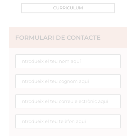
Membre de l’equip mèdic de la Clínica Planas.
CURRICULUM
Dr. Martín Hernández