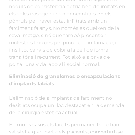
nòduls de consistència pètria ben delimitats en
els solcs nasogenians o concentrats en els
pòmuls per haver estat infiltrats amb un
farciment fa anys. No només es queixen de la
seva imatge, sinó que també presenten
molèsties físiques pel producte, inflamació, i
fins i tot canvis de color a la pell de forma
transitòria i recurrent. Tot això els priva de
portar una vida laboral i social normal.
Eliminació de granulomes o encapsulacions
d'implants labials
L'eliminació dels implants de farciment no
desitjats ocupa un lloc destacat en la demanda
de la cirurgia estètica actual.
En molts casos els farcits permanents no han
satisfet a gran part dels pacients, convertint-se