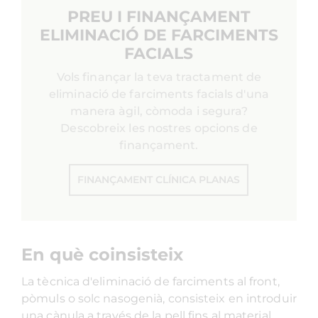
PREU I FINANÇAMENT
ELIMINACIÓ DE FARCIMENTS
FACIALS
Vols finançar la teva tractament de
eliminació de farciments facials d'una
manera àgil, còmoda i segura?
Descobreix les nostres opcions de
finançament.
FINANÇAMENT CLÍNICA PLANAS
En què coinsisteix
La tècnica d'eliminació de farciments al front,
pòmuls o solc nasogenià, consisteix en introduir
una cànula a través de la pell fins al material