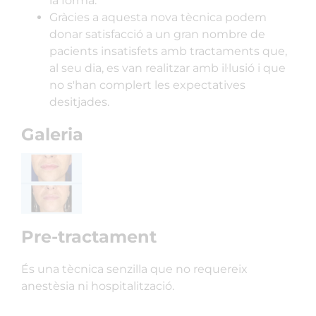
la forma.
Gràcies a aquesta nova tècnica podem
donar satisfacció a un gran nombre de
pacients insatisfets amb tractaments que,
al seu dia, es van realitzar amb il·lusió i que
no s'han complert les expectatives
desitjades.
Galeria
Pre-tractament