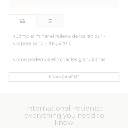
Membre de l’equip mèdic de la Clínica Planas.
CURRICULUM
FORMULARI DE CONTACTE