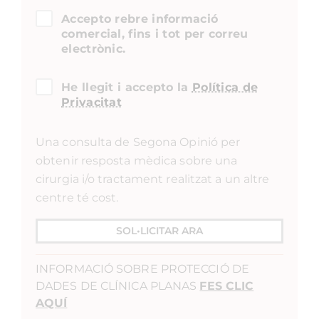
Membre de l’equip mèdic de la Clínica Planas.
CURRICULUM
Dra. Valeria Cogorno