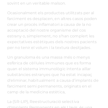
sovint en un veritable malson.
Ocasionalment els productes utilitzats per al
farciment es desplacen, en altres casos poden
crear un procés inflamatori a causa de la no
acceptació del nostre organisme del cos
estrany o, simplement, no s'han complert les
expectatives estètiques dels nostres pacients
per no tenir el volum i la textura desitjades.
Un granuloma és una massa més o menys
esfèrica de cèl·lules immunes que es forma
quan el sistema immunològic intenta aïllar
substàncies estranyes que ha estat incapaç
d'eliminar, habitualment a causa d’implants de
farciment semi permanents, originats en el
camp de la medicina estètica,
La (SR-LIP), Reestructuració selectiva
d'Implants Permanents en els Llavis, és una