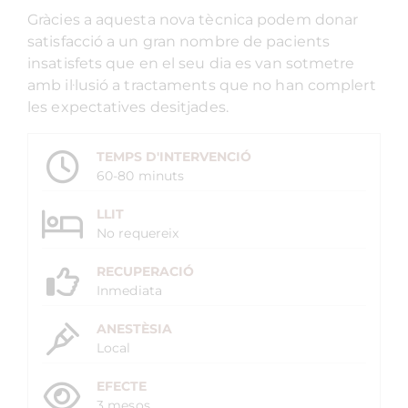
Gràcies a aquesta nova tècnica podem donar
satisfacció a un gran nombre de pacients
insatisfets que en el seu dia es van sotmetre
amb il·lusió a tractaments que no han complert
les expectatives desitjades.
TEMPS D'INTERVENCIÓ
60-80 minuts
LLIT
No requereix
RECUPERACIÓ
Inmediata
ANESTÈSIA
Local
EFECTE
3 mesos