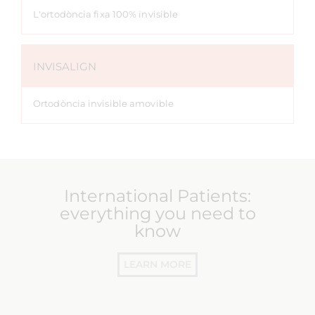
L'ortodòncia fixa 100% invisible
INVISALIGN
Ortodòncia invisible amovible
International Patients:
everything you need to
know
LEARN MORE