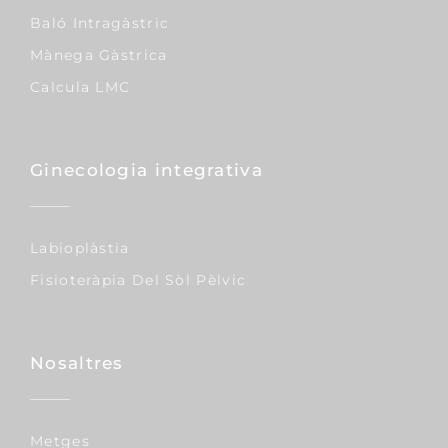
Baló Intragàstric
Mànega Gàstrica
Calcula LMC
Ginecologia integrativa
Labioplàstia
Fisioteràpia Del Sòl Pèlvic
Nosaltres
Metges