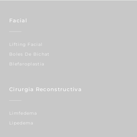
Facial
Lífting Facial
Boles De Bichat
Blefaroplastia
Cirurgia Reconstructiva
Limfedema
Lipedema