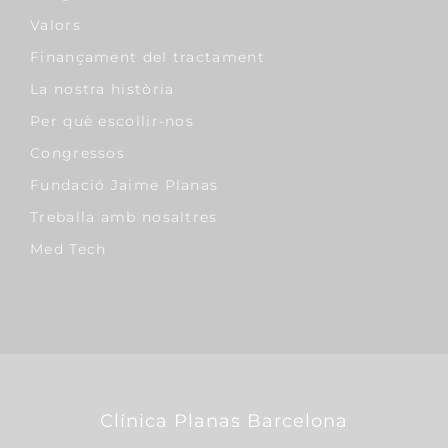
Valors
Finançament del tractament
La nostra història
Per què escollir-nos
Congressos
Fundació Jaime Planas
Treballa amb nosaltres
Med Tech
Clínica Planas Barcelona