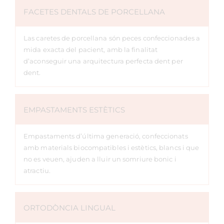
FACETES DENTALS DE PORCELLANA
Las caretes de porcellana són peces confeccionades a
mida exacta del pacient, amb la finalitat
d’aconseguir una arquitectura perfecta dent per
dent.
EMPASTAMENTS ESTÈTICS
Empastaments d’última generació, confeccionats
amb materials biocompatibles i estètics, blancs i que
no es veuen, ajuden a lluir un somriure bonic i
atractiu.
ORTODÒNCIA LINGUAL