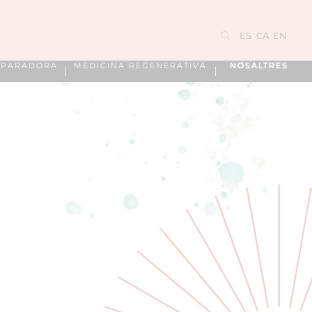
ES
CA
EN
EPARADORA
MEDICINA REGENERATIVA
NOSALTRES