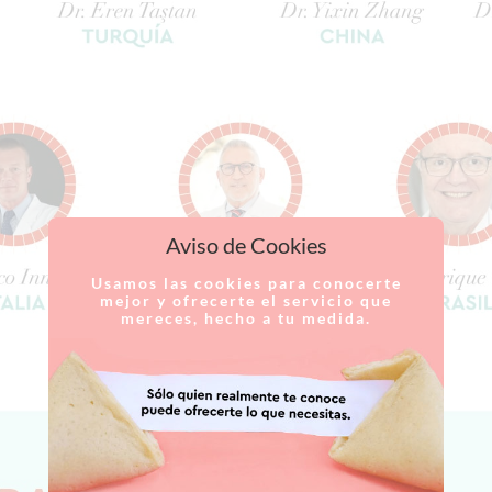
Aviso de Cookies
Usamos las cookies para conocerte
mejor y ofrecerte el servicio que
mereces, hecho a tu medida.