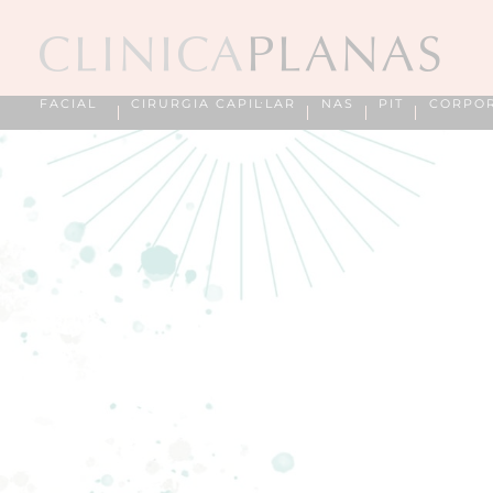
FACIAL
CIRURGIA CAPIL·LAR
NAS
PIT
CORPO