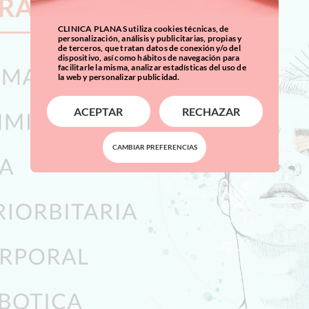
CLINICA PLANAS utiliza cookies técnicas, de
personalización, análisis y publicitarias, propias y
de terceros, que tratan datos de conexión y/o del
dispositivo, así como hábitos de navegación para
facilitarle la misma, analizar estadísticas del uso de
la web y personalizar publicidad.
ACEPTAR
RECHAZAR
CAMBIAR PREFERENCIAS