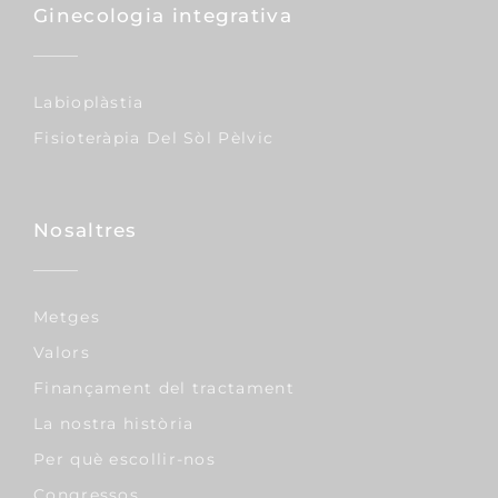
Ginecologia integrativa
Labioplàstia
Fisioteràpia Del Sòl Pèlvic
Nosaltres
Metges
Valors
Finançament del tractament
La nostra història
Per què escollir-nos
Congressos