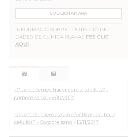
SOL•LICITAR ARA
INFORMACIÓ SOBRE PROTECCIÓ DE
DADES DE CLÍNICA PLANAS
FES CLIC
AQUÍ
¿Qué podemos hacer con la celulitis? -
corpore sano -29/10/2014
¿Qué tratamientos son efectivos contra la
celulitis? - Corpore sano - 15/11/2017