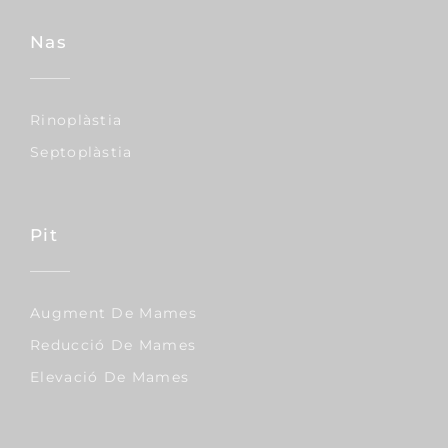
Nas
Rinoplàstia
Septoplàstia
Pit
Augment De Mames
Reducció De Mames
Elevació De Mames