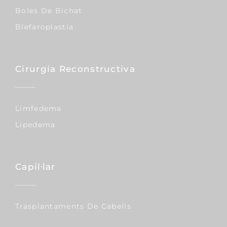
Boles De Bichat
Blefaroplastia
Cirurgia Reconstructiva
Limfedema
Lipedema
Capil·lar
Trasplantaments De Cabells