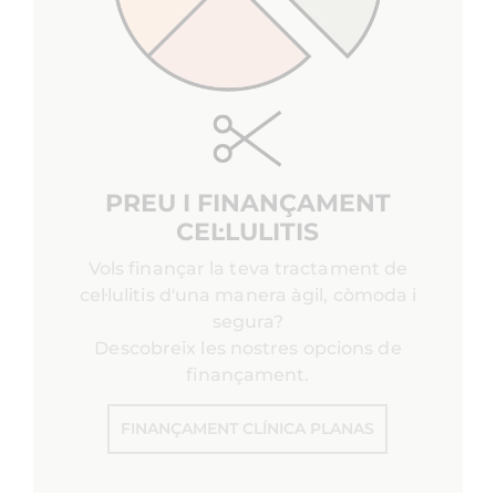
PREU I FINANÇAMENT
CEL·LULITIS
Vols finançar la teva tractament de
cel·lulitis d'una manera àgil, còmoda i
segura?
Descobreix les nostres opcions de
finançament.
FINANÇAMENT CLÍNICA PLANAS