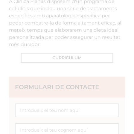
A Clínica Planas disposem d'un programa de
cel·lulitis que inclou una sèrie de tractaments
específics amb aparatologia específica per
poder combatre-la de forma altament eficaç, al
mateix temps que elaborarem una dieta ideal
personalitzada per poder assegurar un resultat
més durador
CURRICULUM
FORMULARI DE CONTACTE