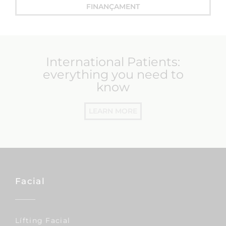
FINANÇAMENT
International Patients:
everything you need to
know
LEARN MORE
Facial
Lífting Facial