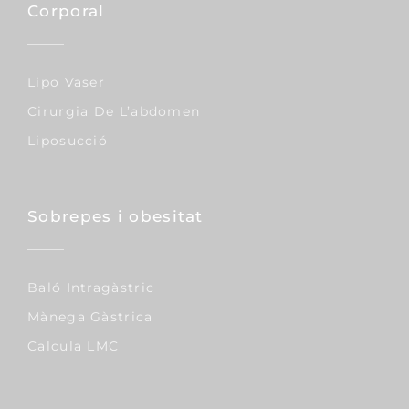
Corporal
Lipo Vaser
Cirurgia De L’abdomen
Liposucció
Sobrepes i obesitat
Baló Intragàstric
Mànega Gàstrica
Calcula LMC