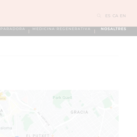
ES
CA
EN
EPARADORA
MEDICINA REGENERATIVA
NOSALTRES