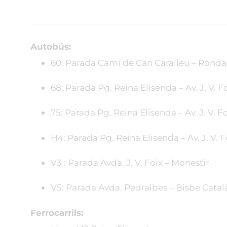
Autobús:
60: Parada Camí de Can Caralleu – Ronda
68: Parada Pg. Reina Elisenda – Av. J. V. F
75: Parada Pg. Reina Elisenda – Av. J. V. F
H4: Parada Pg. Reina Elisenda – Av. J. V. F
V3 : Parada Avda. J. V. Foix – Monestir
V5: Parada Avda. Pedralbes – Bisbe Catal
Ferrocarrils: