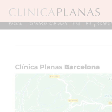
FACIAL
CIRURGIA CAPIL·LAR
NAS
PIT
CORPO
Clínica Planas
Barcelona