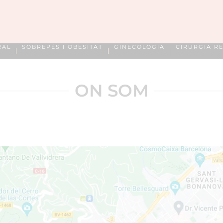
RAL
SOBREPÈS I OBESITAT
GINECOLOGIA
CIRURGIA R
ON SOM