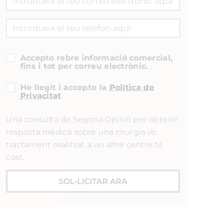
Accepto rebre informació comercial,
fins i tot per correu electrònic.
He llegit i accepto la
Política de
Privacitat
Una consulta de Segona Opinió per obtenir
resposta mèdica sobre una cirurgia i/o
tractament realitzat a un altre centre té
cost.
SOL•LICITAR ARA