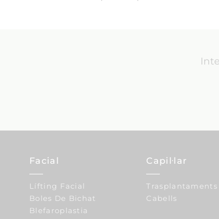
Int
Facial
Capil·lar
Lífting Facial
Trasplantaments
Boles De Bichat
Cabells
Blefaroplastia