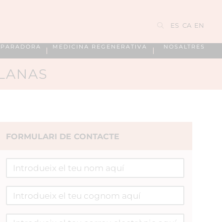
ES
CA
EN
EPARADORA
MEDICINA REGENERATIVA
NOSALTRES
LANAS
FORMULARI DE CONTACTE