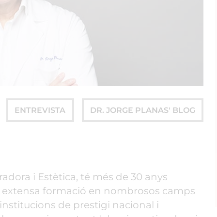
ENTREVISTA
DR. JORGE PLANAS' BLOG
radora i Estètica, té més de 30 anys
una extensa formació en nombrosos camps
 institucions de prestigi nacional i