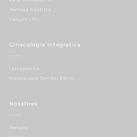
Mànega Gàstrica
Calcula LMC
Ginecologia integrativa
Labioplàstia
Fisioteràpia Del Sòl Pèlvic
Nosaltres
Metges