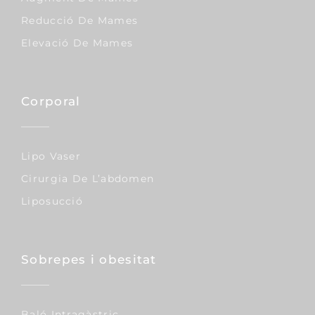
Reducció De Mames
Elevació De Mames
Corporal
Lipo Vaser
Cirurgia De L’abdomen
Liposucció
Sobrepes i obesitat
Baló Intragàstric