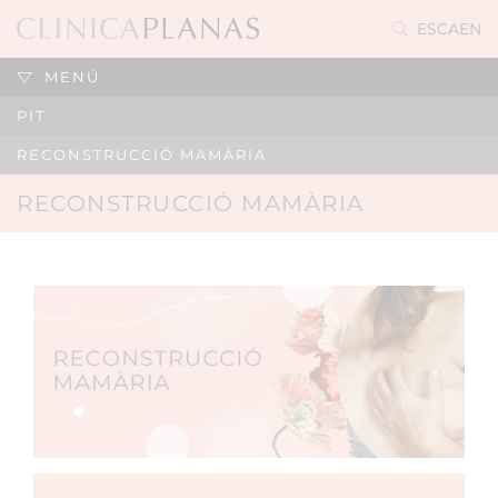
ES
CA
EN
MENÚ
PIT
RECONSTRUCCIÓ MAMÀRIA
RECONSTRUCCIÓ MAMÀRIA