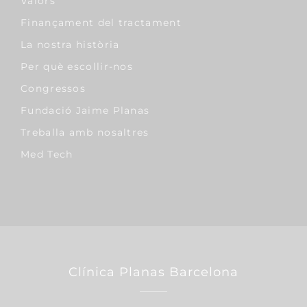
Valors
Finançament del tractament
La nostra història
Per què escollir-nos
Congressos
Fundació Jaime Planas
Treballa amb nosaltres
Med Tech
Clínica Planas Barcelona