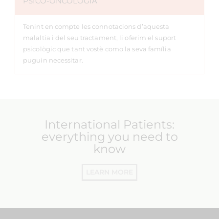
PSICO-ONCOLOGIA
Tenint en compte les connotacions d’aquesta
malaltia i del seu tractament, li oferim el suport
psicològic que tant vostè como la seva família
puguin necessitar.
International Patients:
everything you need to
know
LEARN MORE