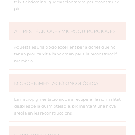
teixit abdominal que trasplantarem per reconstruir el
pit.
ALTRES TÈCNIQUES MICROQUIRÚRGIQUES
Aquesta és una opció excel·lent per a dones que no
tenen prou teixit a l'abdomen per a la reconstrucció
mamària.
MICROPIGMENTACIÓ ONCOLÒGICA
La micropigmentació ajuda a recuperar la normalitat
després de la quimioteràpia, pigmentant una nova
arèola en les reconstruccions.