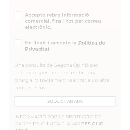
Accepto rebre informació
comercial, fins i tot per correu
electrònic.
He llegit i accepto la
Política de
Privacitat
Una consulta de Segona Opinió per
obtenir resposta mèdica sobre una
cirurgia i/o tractament realitzat a un altre
centre té cost.
SOL•LICITAR ARA
INFORMACIÓ SOBRE PROTECCIÓ DE
DADES DE CLÍNICA PLANAS
FES CLIC