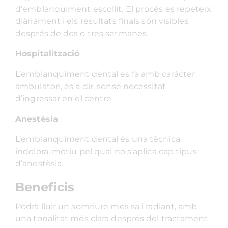
d’emblanquiment escollit. El procés es repeteix
diàriament i els resultats finals són visibles
després de dos o tres setmanes.
Hospitalització
L’emblanquiment dental es fa amb caràcter
ambulatori, és a dir, sense necessitat
d’ingressar en el centre.
Anestèsia
L’emblanquiment dental és una tècnica
indolora, motiu pel qual no s’aplica cap tipus
d’anestèsia.
Beneficis
Podrà lluir un somriure més sa i radiant, amb
una tonalitat més clara després del tractament.