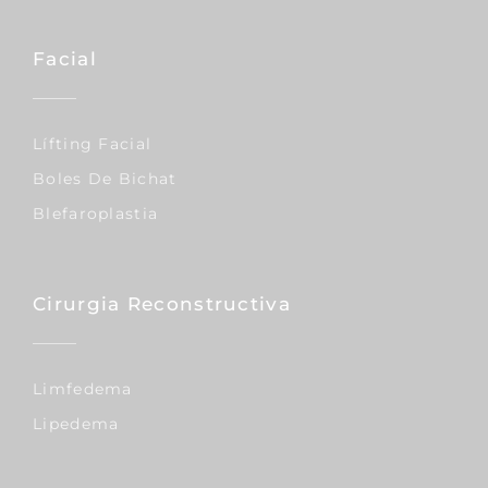
Facial
Lífting Facial
Boles De Bichat
Blefaroplastia
Cirurgia Reconstructiva
Limfedema
Lipedema