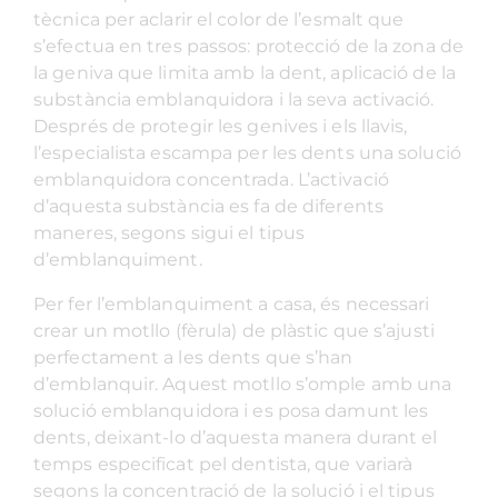
tècnica per aclarir el color de l’esmalt que
s’efectua en tres passos: protecció de la zona de
la geniva que limita amb la dent, aplicació de la
substància emblanquidora i la seva activació.
Després de protegir les genives i els llavis,
l’especialista escampa per les dents una solució
emblanquidora concentrada. L’activació
d’aquesta substància es fa de diferents
maneres, segons sigui el tipus
d’emblanquiment.
Per fer l’emblanquiment a casa, és necessari
crear un motllo (fèrula) de plàstic que s’ajusti
perfectament a les dents que s’han
d’emblanquir. Aquest motllo s’omple amb una
solució emblanquidora i es posa damunt les
dents, deixant-lo d’aquesta manera durant el
temps especificat pel dentista, que variarà
segons la concentració de la solució i el tipus