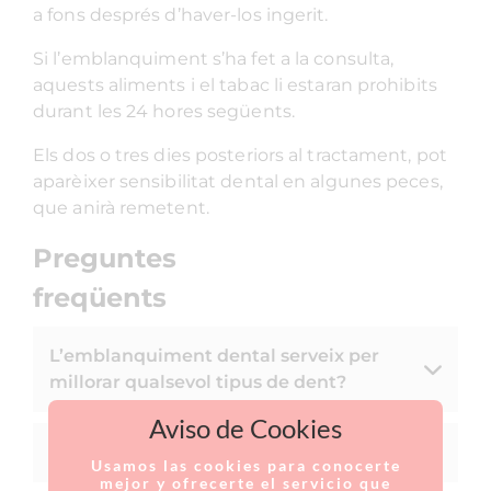
a fons després d’haver-los ingerit.
Si l’emblanquiment s’ha fet a la consulta,
aquests aliments i el tabac li estaran prohibits
durant les 24 hores següents.
Els dos o tres dies posteriors al tractament, pot
aparèixer sensibilitat dental en algunes peces,
que anirà remetent.
Preguntes
freqüents
L’emblanquiment dental serveix per
millorar qualsevol tipus de dent?
Aviso de Cookies
Quant dura el tractament?
Usamos las cookies para conocerte
mejor y ofrecerte el servicio que