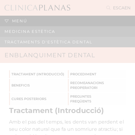
ES
CA
EN
MENÚ
MEDICINA ESTÈTICA
TRACTAMENTS D'ESTÈTICA DENTAL
ENBLANQUIMENT DENTAL
TRACTAMENT (INTRODUCCIÓ)
PROCEDIMENT
RECOMEANACIONS
BENEFICIS
PREOPERATORI
PREGUNTES
CURES POSTERIORS
FREQÜENTS
Tractament (Introducció)
Amb el pas del temps, les dents van perdent el
seu color natural que fa un somriure atractiu; si