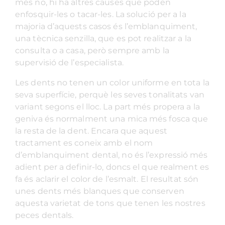
més no, hi ha altres causes que poden
enfosquir-les o tacar-les. La solució per a la
majoria d’aquests casos és l’emblanquiment,
una tècnica senzilla, que es pot realitzar a la
consulta o a casa, però sempre amb la
supervisió de l’especialista.
Les dents no tenen un color uniforme en tota la
seva superfície, perquè les seves tonalitats van
variant segons el lloc. La part més propera a la
geniva és normalment una mica més fosca que
la resta de la dent. Encara que aquest
tractament es coneix amb el nom
d’emblanquiment dental, no és l’expressió més
adient per a definir-lo, doncs el que realment es
fa és aclarir el color de l’esmalt. El resultat són
unes dents més blanques que conserven
aquesta varietat de tons que tenen les nostres
peces dentals.