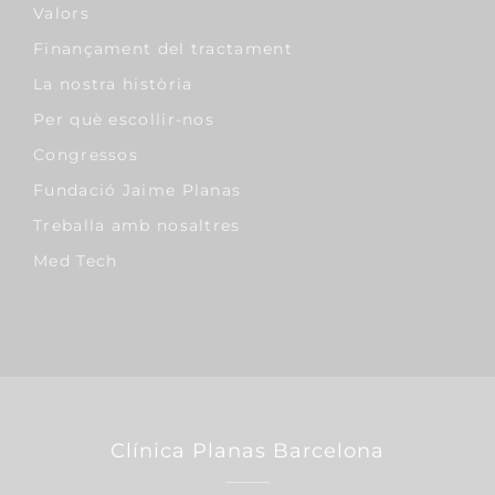
Valors
Finançament del tractament
La nostra història
Per què escollir-nos
Congressos
Fundació Jaime Planas
Treballa amb nosaltres
Med Tech
Clínica Planas Barcelona