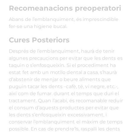
Recomeanacions preoperatori
Abans de l’emblanquiment, és imprescindible
fer-se una higiene bucal.
Cures Posteriors
Després de l’emblanquiment, haurà de tenir
algunes precaucions per evitar que les dents es
taquin o s’enfosqueixin. Si el procediment ha
estat fet amb un motllo dental a casa, s’haurà
d’abstenir de menjar o beure aliments que
puguin tacar les dents –cafè, té, vi negre, etc.-,
així com de fumar. durant el temps que duri el
tractament. Quan l’acabi, és recomanable reduir
el consum d’aquests productes per evitar que
les dents s’enfosqueixin excessivament, i
conservar l’emblanquiment el màxim de temps
possible. En cas de prendre’ls, raspalli les dents