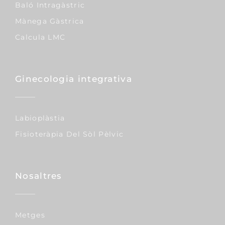
Baló Intragàstric
Mànega Gàstrica
Calcula LMC
Ginecologia integrativa
Labioplàstia
Fisioteràpia Del Sòl Pèlvic
Nosaltres
Metges