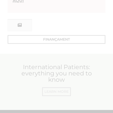
AQUÍ
FINANÇAMENT
International Patients:
everything you need to
know
LEARN MORE