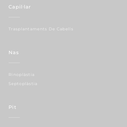
Capil·lar
Trasplantaments De Cabells
Nas
Rinoplàstia
Septoplàstia
Pit