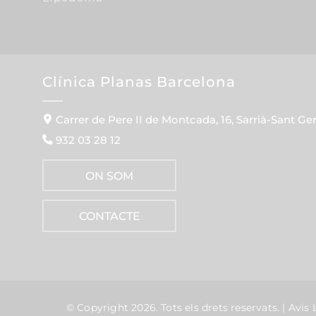
Clínica Planas Barcelona
Carrer de Pere II de Montcada, 16, Sarrià-Sant Ge
932 03 28 12
ON SOM
CONTACTE
© Copyright 2026.
Tots els drets reservats. |
Avis 