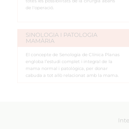
totes les possibilitats de la cirurgia abans
de l'operació.
SINOLOGIA I PATOLOGIA
MAMÀRIA
El concepte de Senologia de Clínica Planas
engloba l’estudi complet i integral de la
mama normal i patològica, per donar
cabuda a tot allò relacionat amb la mama.
Int