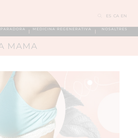
ES
CA
EN
EPARADORA
MEDICINA REGENERATIVA
NOSALTRES
LA MAMA