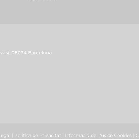
rvasi, 08034 Barcelona
Legal
|
Política de Privacitat
|
Informació de L'us de Cookies
|
C