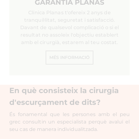
GARANTIA PLANAS
Clínica Planas t'ofereix 2 anys de
tranquil·litat, seguretat i satisfacció.
Davant de qualsevol complicació o si el
resultat no assoleix l'objectiu establert
amb el cirurgià, estarem al teu costat.
MÉS INFORMACIÓ
En què consisteix la cirurgia
d'escurçament de dits?
És fonamental que les persones amb el peu
grec consultin un especialista perquè avaluï el
seu cas de manera individualitzada.