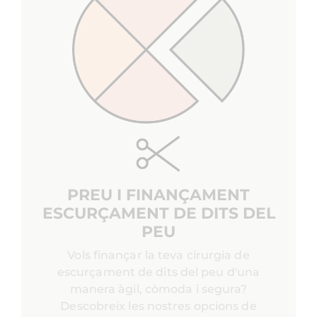
PREU I FINANÇAMENT
ESCURÇAMENT DE DITS DEL
PEU
Vols finançar la teva cirurgia de
escurçament de dits del peu d'una
manera àgil, còmoda i segura?
Descobreix les nostres opcions de