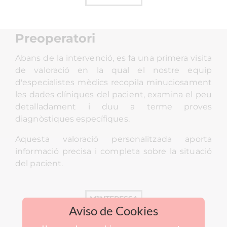
Preoperatori
Abans de la intervenció, es fa una primera visita
de valoració en la qual el nostre equip
d'especialistes mèdics recopila minuciosament
les dades clíniques del pacient, examina el peu
detalladament i duu a terme proves
diagnòstiques específiques.
Aquesta valoració personalitzada aporta
informació precisa i completa sobre la situació
del pacient.
M’INTERESSA
Aviso de Cookies