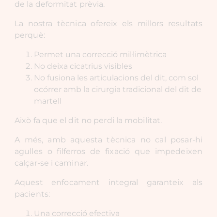
de la deformitat prèvia.
La nostra tècnica ofereix els millors resultats
perquè:
Permet una correcció mil·limètrica
No deixa cicatrius visibles
No fusiona les articulacions del dit, com sol
ocórrer amb la cirurgia tradicional del dit de
martell
Això fa que el dit no perdi la mobilitat.
A més, amb aquesta tècnica no cal posar-hi
agulles o filferros de fixació que impedeixen
calçar-se i caminar.
Aquest enfocament integral garanteix als
pacients:
Una correcció efectiva