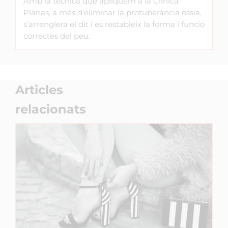
Amb la tècnica que apliquem a la Clínica
Planas, a més d’eliminar la protuberància òssia,
s’arrenglera el dit i es restableix la forma i funció
correctes del peu.
Articles
relacionats