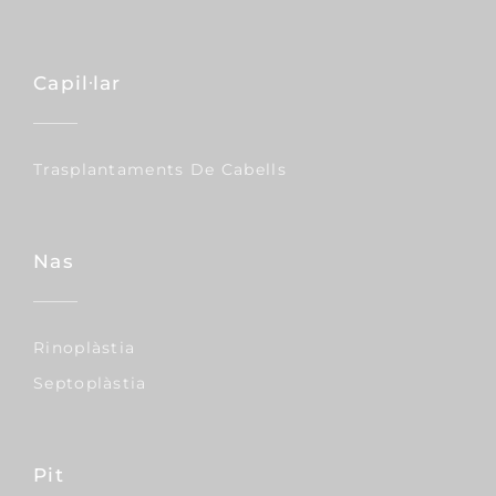
Capil·lar
Trasplantaments De Cabells
Nas
Rinoplàstia
Septoplàstia
Pit