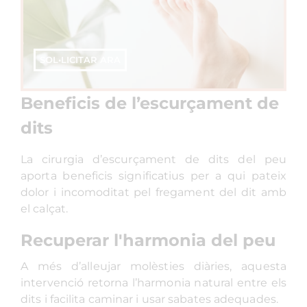
SOL•LICITAR ARA
Beneficis de l’escurçament de
dits
La cirurgia d’escurçament de dits del peu
aporta beneficis significatius per a qui pateix
dolor i incomoditat pel fregament del dit amb
el calçat.
Recuperar l'harmonia del peu
A més d’alleujar molèsties diàries, aquesta
intervenció retorna l’harmonia natural entre els
dits i facilita caminar i usar sabates adequades.