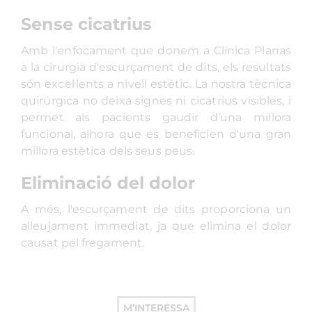
Sense cicatrius
Amb l'enfocament que donem a Clínica Planas
a la cirurgia d'escurçament de dits, els resultats
són excel·lents a nivell estètic. La nostra tècnica
quirúrgica no deixa signes ni cicatrius visibles, i
permet als pacients gaudir d’una millora
funcional, alhora que es beneficien d'una gran
millora estètica dels seus peus.
Eliminació del dolor
A més, l'escurçament de dits proporciona un
alleujament immediat, ja que elimina el dolor
causat pel fregament.
M’INTERESSA