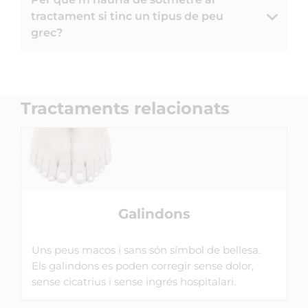
tractament si tinc un tipus de peu
grec?
Tractaments relacionats
Galindons
Uns peus macos i sans són símbol de bellesa.
Els galindons es poden corregir sense dolor,
sense cicatrius i sense ingrés hospitalari.