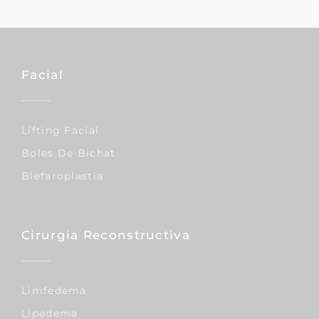
Facial
Lífting Facial
Boles De Bichat
Blefaroplastia
Cirurgia Reconstructiva
Limfedema
Lipedema