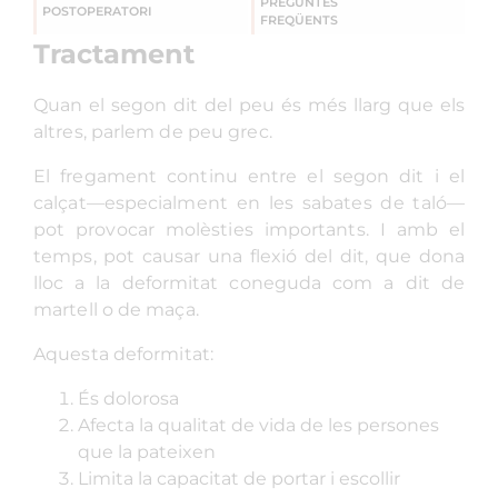
PREGUNTES
POSTOPERATORI
FREQÜENTS
Tractament
Quan el segon dit del peu és més llarg que els
altres, parlem de peu grec.
El fregament continu entre el segon dit i el
calçat—especialment en les sabates de taló—
pot provocar molèsties importants. I amb el
temps, pot causar una flexió del dit, que dona
lloc a la deformitat coneguda com a dit de
martell o de maça.
Aquesta deformitat:
És dolorosa
Afecta la qualitat de vida de les persones
que la pateixen
Limita la capacitat de portar i escollir