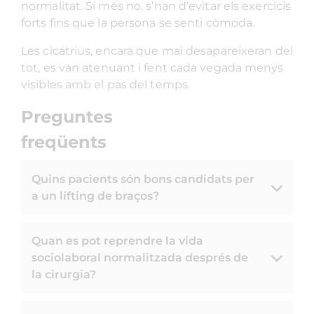
normalitat. Si més no, s’han d’evitar els exercicis
forts fins que la persona se senti còmoda.
Les cicatrius, encara que mai desapareixeran del
tot, es van atenuant i fent cada vegada menys
visibles amb el pas del temps.
Preguntes
freqüents
Quins pacients són bons candidats per
a un lífting de braços?
Quan es pot reprendre la vida
sociolaboral normalitzada després de
la cirurgia?