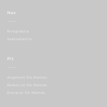
Nas
Rinoplàstia
Septoplàstia
Pit
Augment De Mames
Reducció De Mames
Elevació De Mames