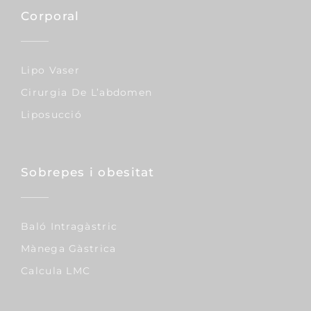
Corporal
Lipo Vaser
Cirurgia De L’abdomen
Liposucció
Sobrepes i obesitat
Baló Intragàstric
Mànega Gàstrica
Calcula LMC