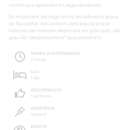
comença a aparèixer en algunes dones.
És important distingir entre els diferents graus
de flacciditat del contorn dels braços ja que
l'elecció del mètode dependrà, en gran part, del
grau de “despenjament” que presentin.
TEMPS D'INTERVENCIÓ
2 hores
LLIT
1 dia
RECUPERACIÓ
1 setmana
ANESTÈSIA
General
EFECTE