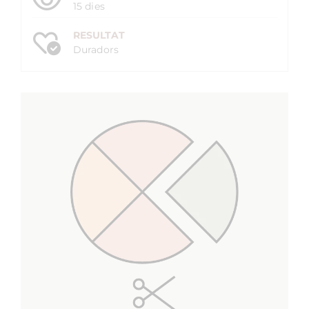
15 dies
RESULTAT
Duradors