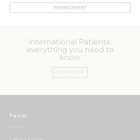
FINANÇAMENT
International Patients:
everything you need to
know
LEARN MORE
Facial