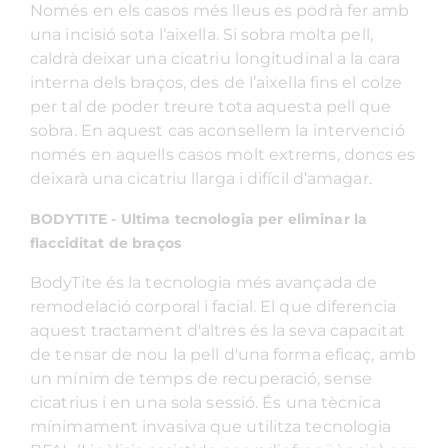
Només en els casos més lleus es podrà fer amb
una incisió sota l’aixella. Si sobra molta pell,
caldrà deixar una cicatriu longitudinal a la cara
interna dels braços, des de l’aixella fins el colze
per tal de poder treure tota aquesta pell que
sobra. En aquest cas aconsellem la intervenció
només en aquells casos molt extrems, doncs es
deixarà una cicatriu llarga i difícil d’amagar.
BODYTITE - Ultima tecnologia per eliminar la
flacciditat de braços
BodyTite és la tecnologia més avançada de
remodelació corporal i facial. El que diferencia
aquest tractament d'altres és la seva capacitat
de tensar de nou la pell d'una forma eficaç, amb
un mínim de temps de recuperació, sense
cicatrius i en una sola sessió. És una tècnica
mínimament invasiva que utilitza tecnologia