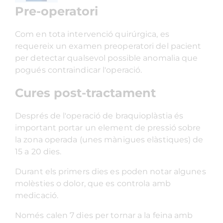
Pre-operatori
Com en tota intervenció quirúrgica, es
requereix un examen preoperatori del pacient
per detectar qualsevol possible anomalia que
pogués contraindicar l'operació.
Cures post-tractament
Després de l'operació de braquioplàstia és
important portar un element de pressió sobre
la zona operada (unes mànigues elàstiques) de
15 a 20 dies.
Durant els primers dies es poden notar algunes
molèsties o dolor, que es controla amb
medicació.
Només calen 7 dies per tornar a la feina amb