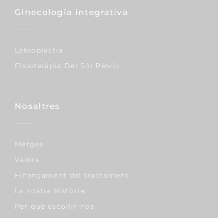
Ginecologia integrativa
Labioplàstia
Fisioteràpia Del Sòl Pèlvic
Nosaltres
Metges
Valors
Finançament del tractament
La nostra història
Per què escollir-nos