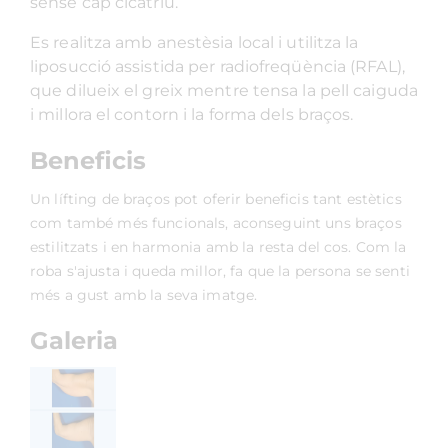
sense cap cicatriu.
Es realitza amb anestèsia local i utilitza la
liposucció assistida per radiofreqüència (RFAL),
que dilueix el greix mentre tensa la pell caiguda
i millora el contorn i la forma dels braços.
Beneficis
Un lífting de braços pot oferir beneficis tant estètics
com també més funcionals, aconseguint uns braços
estilitzats i en harmonia amb la resta del cos. Com la
roba s'ajusta i queda millor, fa que la persona se senti
més a gust amb la seva imatge.
Galeria