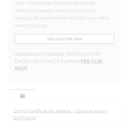
Una consulta de Segona Opinió per
obtenir resposta mèdica sobre una
cirurgia i/o tractament realitzat a un altre
centre té cost.
SOL•LICITAR ARA
INFORMACIÓ SOBRE PROTECCIÓ DE
DADES DE CLÍNICA PLANAS
FES CLIC
AQUÍ
Cómo tonificar los brazos - Corpore sano -
30/11/2016