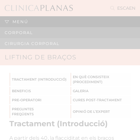
ES
CA
EN
MENÚ
CORPORAL
CIRURGIA CORPORAL
LIFTING DE BRAÇOS
EN QUÈ CONSISTEIX
TRACTAMENT (INTRODUCCIÓ)
(PROCEDIMENT)
BENEFICIS
GALERIA
PRE-OPERATORI
CURES POST-TRACTAMENT
PREGUNTES
OPINIÓ DE L’EXPERT
FREQÜENTS
Tractament (Introducció)
A partir dels 40, la flacciditat en els braços