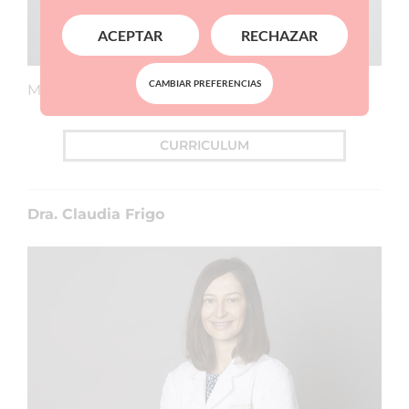
ACEPTAR
RECHAZAR
CAMBIAR PREFERENCIAS
Membre de l’equip mèdic de la Clínica Planas.
CURRICULUM
Dra. Claudia Frigo