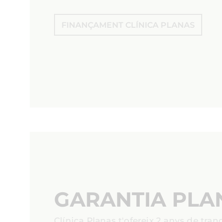
FINANÇAMENT CLÍNICA PLANAS
GARANTIA PLA
Clínica Planas t'ofereix 2 anys de tranqu