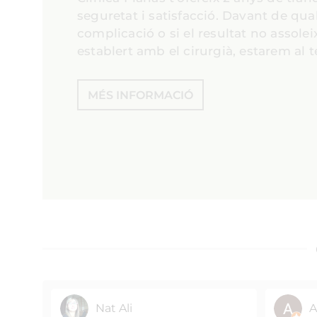
seguretat i satisfacció. Davant de qua
complicació o si el resultat no assoleix
establert amb el cirurgià, estarem al t
MÉS INFORMACIÓ
Nat Ali
A