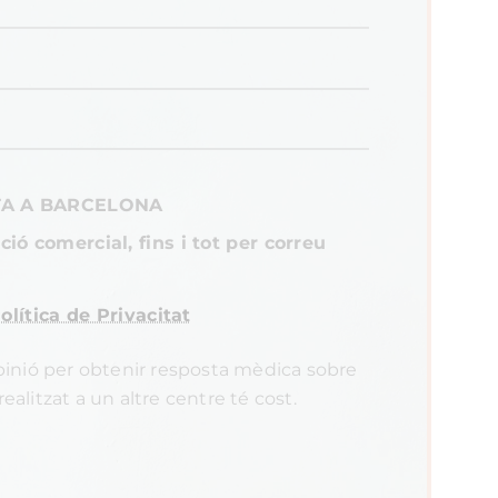
TA A BARCELONA
ió comercial, fins i tot per correu
olítica de Privacitat
inió per obtenir resposta mèdica sobre
ealitzat a un altre centre té cost.