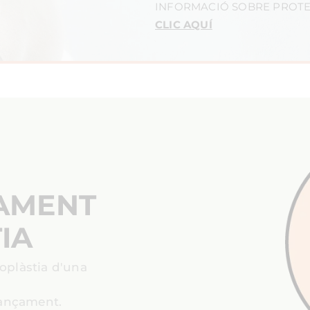
INFORMACIÓ SOBRE PROTE
CLIC AQUÍ
ÇAMENT
IA
roplàstia d'una
nançament.