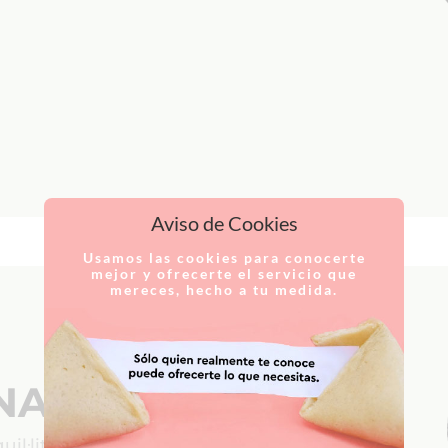
Aviso de Cookies
Usamos las cookies para conocerte
mejor y ofrecerte el servicio que
mereces, hecho a tu medida.
NAS
il·litat,