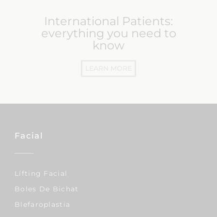
International Patients:
everything you need to
know
LEARN MORE
Facial
Lífting Facial
Boles De Bichat
Blefaroplastia