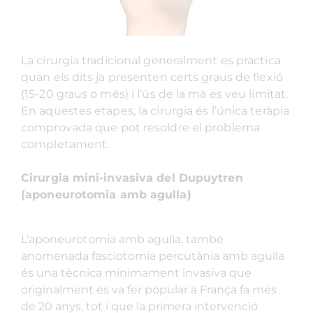
La cirurgia tradicional generalment es practica
quan els dits ja presenten certs graus de flexió
(15-20 graus o més) i l’ús de la mà es veu limitat.
En aquestes etapes, la cirurgia és l’única teràpia
comprovada que pot resoldre el problema
completament.
Cirurgia mini-invasiva del Dupuytren
(aponeurotomia amb agulla)
L’aponeurotomia amb agulla, també
anomenada fasciotomia percutània amb agulla
és una tècnica mínimament invasiva que
originalment es va fer popular a França fa més
de 20 anys, tot i que la primera intervenció