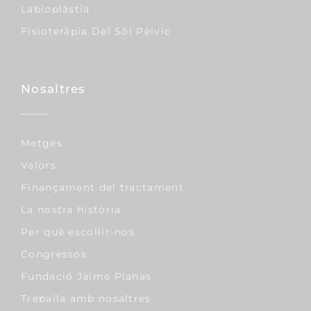
Labioplàstia
Fisioteràpia Del Sòl Pèlvic
Nosaltres
Metges
Valors
Finançament del tractament
La nostra història
Per què escollir-nos
Congressos
Fundació Jaime Planas
Treballa amb nosaltres