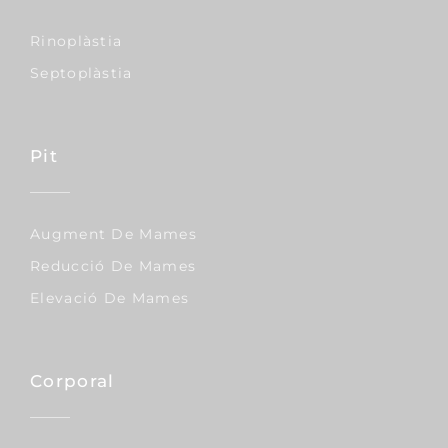
Rinoplàstia
Septoplàstia
Pit
Augment De Mames
Reducció De Mames
Elevació De Mames
Corporal