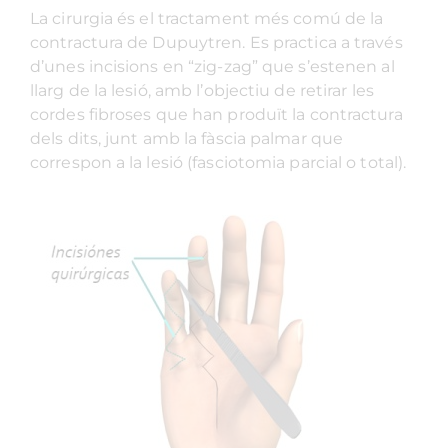
La cirurgia és el tractament més comú de la
contractura de Dupuytren. Es practica a través
d’unes incisions en “zig-zag” que s’estenen al
llarg de la lesió, amb l’objectiu de retirar les
cordes fibroses que han produït la contractura
dels dits, junt amb la fàscia palmar que
correspon a la lesió (fasciotomia parcial o total).