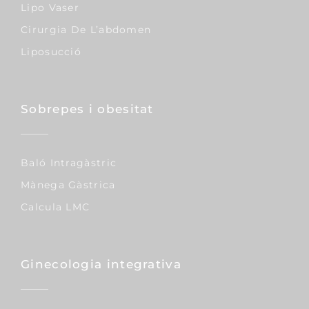
Lipo Vaser
Cirurgia De L’abdomen
Liposucció
Sobrepes i obesitat
Baló Intragàstric
Mànega Gàstrica
Calcula LMC
Ginecologia integrativa