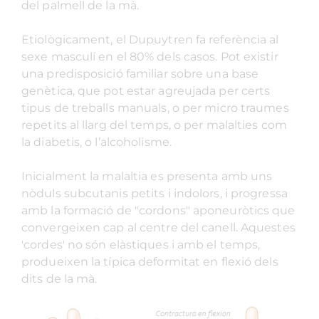
del palmell de la mà.
Etiològicament, el Dupuytren fa referència al
sexe masculí en el 80% dels casos. Pot existir
una predisposició familiar sobre una base
genètica, que pot estar agreujada per certs
tipus de treballs manuals, o per micro traumes
repetits al llarg del temps, o per malalties com
la diabetis, o l’alcoholisme.
Inicialment la malaltia es presenta amb uns
nòduls subcutanis petits i indolors, i progressa
amb la formació de "cordons" aponeuròtics que
convergeixen cap al centre del canell. Aquestes
'cordes' no són elàstiques i amb el temps,
produeixen la típica deformitat en flexió dels
dits de la mà.