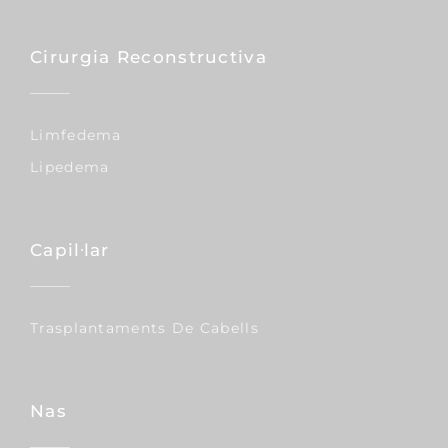
Cirurgia Reconstructiva
Limfedema
Lipedema
Capil·lar
Trasplantaments De Cabells
Nas