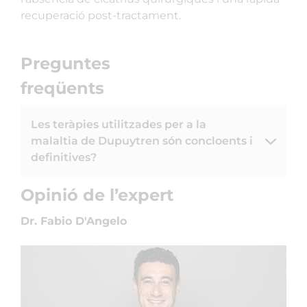
recuperació post-tractament.
Preguntes
freqüents
Les teràpies utilitzades per a la
malaltia de Dupuytren són concloents i
definitives?
Opinió de l’expert
Dr. Fabio D'Angelo