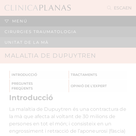
ES
CA
EN
MENÚ
CIRURGIES TRAUMATOLOGIA
UNITAT DE LA MÀ
MALALTIA DE DUPUYTREN
INTRODUCCIÓ
TRACTAMENTS
PREGUNTES
OPINIÓ DE L’EXPERT
FREQÜENTS
Introducció
La malaltia de Dupuytren és una contractura de
la mà que afecta al voltant de 30 milions de
persones en tot el món; i consisteix en un
engrossiment i retracció de l’aponeurosi (fàscia)