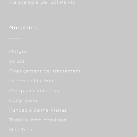
Fisioteràpia Del Sòl Pèlvic
Nosaltres
Metges
Valors
Finançament del tractament
La nostra història
Per què escollir-nos
Congressos
Fundació Jaime Planas
Treballa amb nosaltres
Med Tech