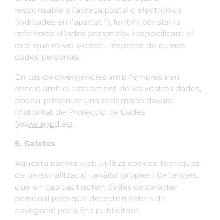
responsable a l’adreça postal o electrònica
(indicades en l’apartat 1), fent-hi constar la
referència «Dades personals» i especificant el
dret que es vol exercir i respecte de quines
dades personals.
En cas de divergències amb l’empresa en
relació amb el tractament de les vostres dades,
podeu presentar una reclamació davant
l’Autoritat de Protecció de Dades
(
www.agpd.es
).
5.
Galetes
Aquesta pàgina web utilitza cookies tècniques,
de personalització i anàlisi, pròpies i de tercers,
que en cap cas tracten dades de caràcter
personal però que detecten hàbits de
navegació per a fins publicitaris.