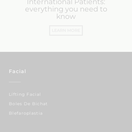
International Patients:
everything you need to
know
LEARN MORE
Facial
Lífting Facial
Boles De Bichat
Blefaroplastia