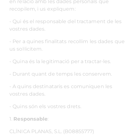
en relació amb les dades personals que
recopilem, i us expliquem:
- Qui és el responsable del tractament de les
vostres dades.
- Per a quines finalitats recollim les dades que
us sol·licitem.
- Quina és la legitimació per a tractar-les.
- Durant quant de temps les conservem.
- A quins destinataris es comuniquen les
vostres dades.
- Quins són els vostres drets.
1.
Responsable
:
CLÍNICA PLANAS, S.L. (B08855777)