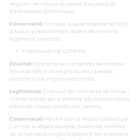
registre i en marcar la casella d’acceptació
d’enviament d’informació.
Conservació:
Fins que l’usuari registrat sol·liciti
la baixa i posteriorment durant els terminis
legalment previstos.
FORMULARI DE COMPRA
Finalitat:
Gestionar les comandes de compra i
informar dels nostres productes i serveis,
incloent-hi els mitjans electrònics.
Legitimació:
Execució del contracte de venda i
interès legítim per a informar els nostres clients
sobre els nostres productes i serveis.
Conservació:
Mentre duri la relació contractual
i, un cop acabada aquesta, durant els terminis
de conservació exigits legalment per a atendre