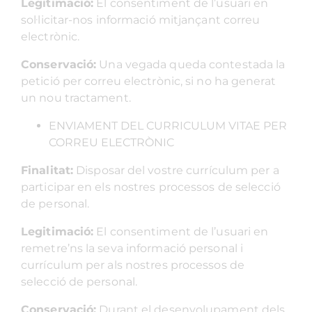
Legitimació:
El consentiment de l’usuari en
sol·licitar-nos informació mitjançant correu
electrònic.
Conservació:
Una vegada queda contestada la
petició per correu electrònic, si no ha generat
un nou tractament.
ENVIAMENT DEL CURRICULUM VITAE PER
CORREU ELECTRÒNIC
Finalitat:
Disposar del vostre currículum per a
participar en els nostres processos de selecció
de personal.
Legitimació:
El consentiment de l’usuari en
remetre’ns la seva informació personal i
currículum per als nostres processos de
selecció de personal.
Conservació:
Durant el desenvolupament dels