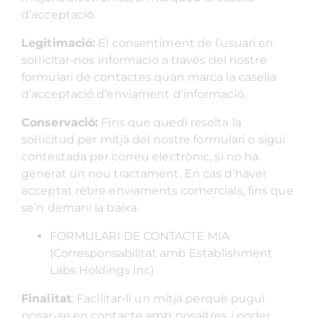
d’acceptació.
Legitimació:
El consentiment de l’usuari en
sol·licitar-nos informació a través del nostre
formulari de contactes quan marca la casella
d’acceptació d’enviament d’informació.
Conservació:
Fins que quedi resolta la
sol·licitud per mitjà del nostre formulari o sigui
contestada per correu electrònic, si no ha
generat un nou tractament. En cas d’haver
acceptat rebre enviaments comercials, fins que
se’n demani la baixa.
FORMULARI DE CONTACTE MIA
(Corresponsabilitat amb Establishment
Labs Holdings Inc)
Finalitat
: Facilitar-li un mitjà perquè pugui
posar-se en contacte amb nosaltres i poder