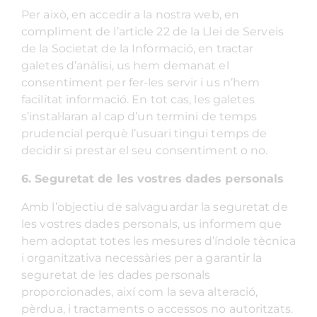
Per això, en accedir a la nostra web, en
compliment de l’article 22 de la Llei de Serveis
de la Societat de la Informació, en tractar
galetes d’anàlisi, us hem demanat el
consentiment per fer-les servir i us n’hem
facilitat informació. En tot cas, les galetes
s’instal·laran al cap d’un termini de temps
prudencial perquè l’usuari tingui temps de
decidir si prestar el seu consentiment o no.
6.
Seguretat de les vostres dades personals
Amb l’objectiu de salvaguardar la seguretat de
les vostres dades personals, us informem que
hem adoptat totes les mesures d’índole tècnica
i organitzativa necessàries per a garantir la
seguretat de les dades personals
proporcionades, així com la seva alteració,
pèrdua, i tractaments o accessos no autoritzats.