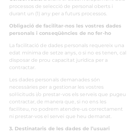
processos de selecció de personal oberts i
durant un (1) any per a futurs processos.
Obligació de facilitar-nos les vostres dades
personals i conseqüències de no fer-ho
La facilitació de dades personals requereix una
edat mínima de setze anys, o si no es tenen, cal
disposar de prou capacitat jurídica per a
contractar.
Les dades personals demanades són
necessàries per a gestionar les vostres
sol·licituds i/o prestar-vos els serveis que pugeu
contractar, de manera que, si no ens les
faciliteu, no podrem atendre-us correctament
ni prestar-vos el servei que heu demanat.
3.
Destinataris de les dades de l’usuari