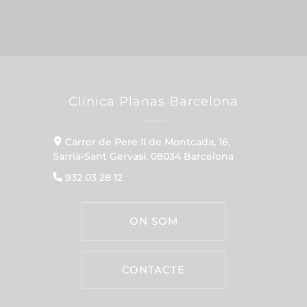
Clínica Planas Barcelona
Carrer de Pere II de Montcada, 16,
Sarrià-Sant Gervasi, 08034 Barcelona
932 03 28 12
ON SOM
CONTACTE