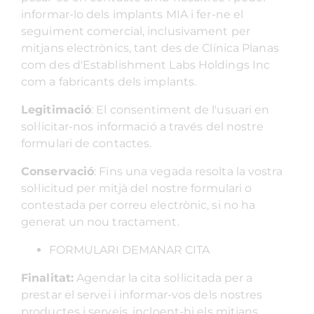
informar-lo dels implants MIA i fer-ne el
seguiment comercial, inclusivament per
mitjans electrònics, tant des de Clínica Planas
com des d'Establishment Labs Holdings Inc
com a fabricants dels implants.
Legitimació
: El consentiment de l'usuari en
sol·licitar-nos informació a través del nostre
formulari de contactes.
Conservació
: Fins una vegada resolta la vostra
sol·licitud per mitjà del nostre formulari o
contestada per correu electrònic, si no ha
generat un nou tractament.
FORMULARI DEMANAR CITA
Finalitat:
Agendar la cita sol·licitada per a
prestar el servei i informar-vos dels nostres
productes i serveis, incloent-hi els mitjans