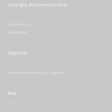
Cirurgia Reconstructiva
Limfedema
Lipedema
Capil·lar
Trasplantaments De Cabells
Nas