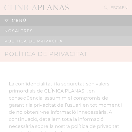
ES
CA
EN
MENÚ
NOSALTRES
POLÍTICA DE PRIVACITAT
POLÍTICA DE PRIVACITAT
La confidencialitat i la seguretat són valors
primordials de CLÍNICA PLANAS i, en
conseqüència, assumim el compromís de
garantir la privacitat de l’usuari en tot moment i
de no obtenir-ne informació innecessària. A
continuació, detallem tota la informació
necessària sobre la nostra política de privacitat