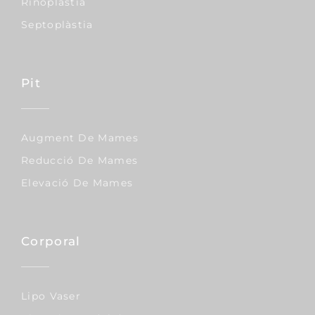
Rinoplàstia
Septoplàstia
Pit
Augment De Mames
Reducció De Mames
Elevació De Mames
Corporal
Lipo Vaser