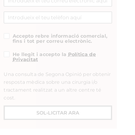
Accepto rebre informació comercial,
fins i tot per correu electrònic.
He llegit i accepto la
Política de
Privacitat
Una consulta de Segona Opinió per obtenir
resposta mèdica sobre una cirurgia i/o
tractament realitzat a un altre centre té
cost.
SOL•LICITAR ARA