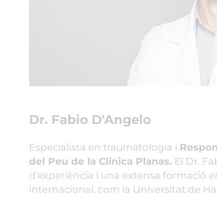
Dr. Fabio D'Angelo
Especialista en traumatologia i
Respons
del Peu de la Clínica Planas.
El Dr. Fa
d’experiència i una extensa formació en
internacional, com la Universitat de Har