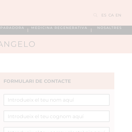
ES
CA
EN
EPARADORA
MEDICINA REGENERATIVA
NOSALTRES
'ANGELO
FORMULARI DE CONTACTE